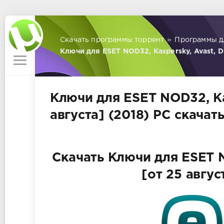
Скачать программы торрент
»
Программы д
Ключи для ESET NOD32, Kaspersky, Avast, Dr
Ключи для ESET NOD32, Kas
августа] (2018) PC скачат
Скачать Ключи для ESET NO
[от 25 авгус