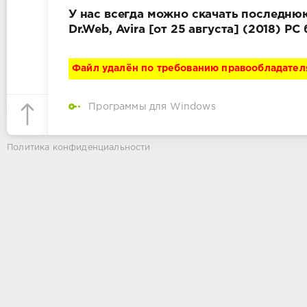
У нас всегда можно скачать последнюю
Dr.Web, Avira [от 25 августа] (2018) 
Файл удалён по требованию правообладател
Программы для Windows
Политика конфиденциальности