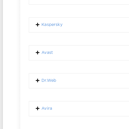
Kaspersky
Avast
Dr.Web
Avira