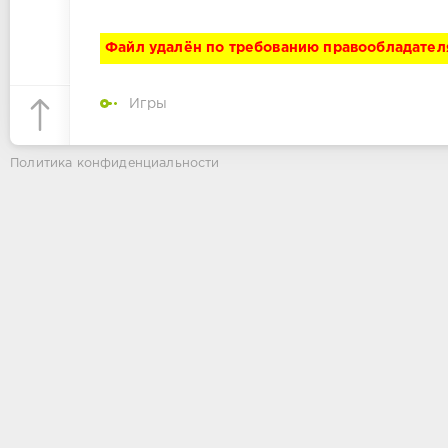
Файл удалён по требованию правообладател
Игры
Политика конфиденциальности