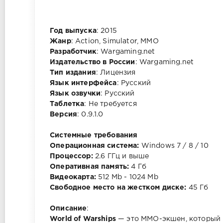
Год выпуска
: 2015
Жанр
: Action, Simulator, MMO
Разработчик
: Wargaming.net
Издательство в России
: Wargaming.net
Тип издания
: Лицензия
Язык интерфейса
: Русский
Язык озвучки
: Русский
Таблетка
: Не требуется
Версия
: 0.9.1.0
Системные требования
Операционная система:
Windows 7 / 8 / 10
Процессор:
2.6 ГГц и выше
Оперативная память:
4 Гб
Видеокарта:
512 Mb - 1024 Mb
Свободное место на жестком диске:
45 Гб
Описание
:
World of Warships
— это ММО-экшен, который 