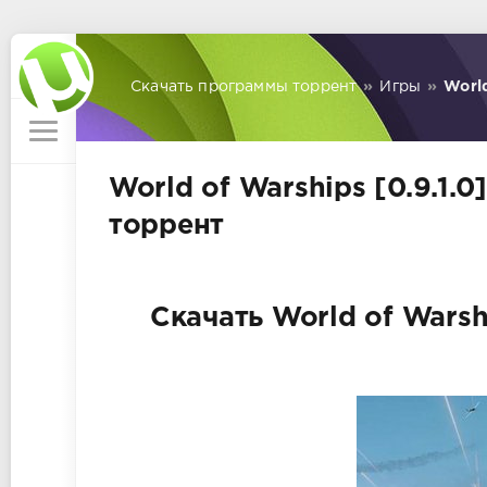
Скачать программы торрент
»
Игры
»
World
World of Warships [0.9.1.0]
торрент
Скачать World of Warshi