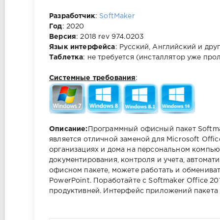
Разработчик
:
SoftMaker
Год
: 2020
Версия
: 2018 rev 974.0203
Язык интерфейса
: Русский, Английский и дру
Таблетка
: не требуется (инсталлятор уже про
Системные требования
:
Описание:
Программный офисный пакет Softmak
является отличной заменой для Microsoft Offi
организациях и дома на персональном компью
документирования, контроля и учета, автомати
офисном пакете, можете работать и обмениват
PowerPoint. Поработайте с Softmaker Office 20
продуктивней. Интерфейс приложений пакета п