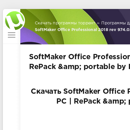
Скачать программы торрент
»
Программы д
SoftMaker Office Professional 2018 rev 974.
SoftMaker Office Professio
RePack &amp; portable by
Скачать SoftMaker Office 
PC | RePack &amp; 