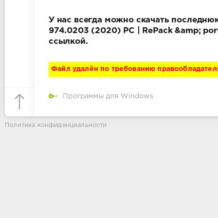
У нас всегда можно скачать последнюю 
974.0203 (2020) PC | RePack &amp; po
ссылкой.
Файл удалён по требованию правообладател
Программы для Windows
Политика конфиденциальности