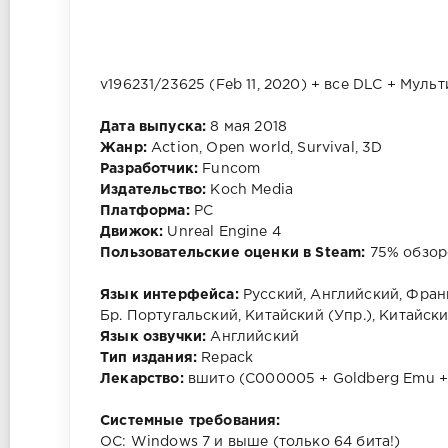
v196231/23625 (Feb 11, 2020) + все DLC + Муль
Дата выпуска:
8 мая 2018
Жанр:
Action, Open world, Survival, 3D
Разработчик:
Funcom
Издательство:
Koch Media
Платформа:
PC
Движок:
Unreal Engine 4
Пользовательские оценки в Steam:
75% обзор
Язык интерфейса:
Русский, Английский, Фран
Бр. Португальский, Китайский (Упр.), Китайски
Язык озвучки:
Английский
Тип издания:
Repack
Лекарство:
вшито (C000005 + Goldberg Emu +
Системные требования:
ОС: Windows 7 и выше (только 64 бита!)