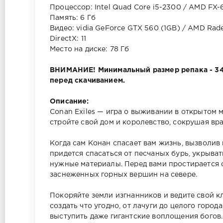
Процессор: Intel Quad Core i5-2300 / AMD FX
Память: 6 Гб
Видео: vidia GeForce GTX 560 (1GB) / AMD Rad
DirectX: 11
Место на диске: 78 Гб
ВНИМАНИЕ! Минимальный размер репака - 34.
перед скачиванием.
Описание:
Conan Exiles — игра о выживании в открытом 
стройте свой дом и королевство, сокрушая вр
Когда сам Конан спасает вам жизнь, вызволив
придется спасаться от песчаных бурь, укрыват
нужные материалы. Перед вами простирается 
заснеженных горных вершин на севере.
Покоряйте земли изгнанников и ведите свой к
создать что угодно, от лачуги до целого города
выступить даже гигантские воплощения богов.