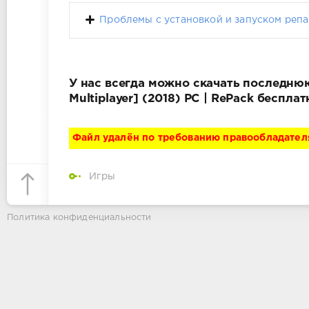
Проблемы с установкой и запуском репа
У нас всегда можно скачать последнюю
Multiplayer] (2018) PC | RePack беспл
Файл удалён по требованию правообладател
Игры
Политика конфиденциальности