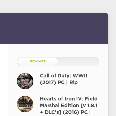
ПОХОЖЕЕ
Call of Duty: WWII
(2017) PC | Rip
Hearts of Iron IV: Field
Marshal Edition [v 1.8.1
+ DLC's] (2016) PC |