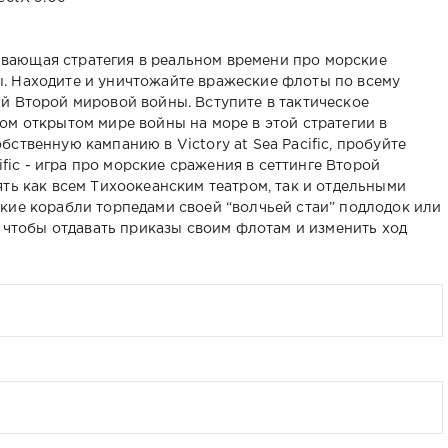
атывающая стратегия в реальном времени про морские
. Находите и уничтожайте вражеские флоты по всему
й Второй мировой войны. Вступите в тактическое
ом открытом мире войны на море в этой стратегии в
ственную кампанию в Victory at Sea Pacific, пробуйте
cific - игра про морские сражения в сеттинге Второй
ть как всем Тихоокеанским театром, так и отдельными
кие корабли торпедами своей “волчьей стаи” подлодок или
, чтобы отдавать приказы своим флотам и изменить ход