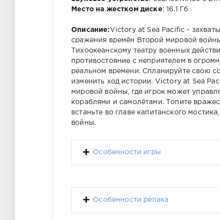
Место на жестком диске
: 16.1 Гб
Описание:
Victory at Sea Pacific - захв
сражения времён Второй мировой войны
Тихоокеанскому театру военных действи
противостояние с неприятелем в огромн
реальном времени. Спланируйте свою соб
изменить ход истории. Victory at Sea Pa
мировой войны, где игрок может управля
кораблями и самолётами. Топите вражес
встаньте во главе капитанского мостика
войны.
Особенности игры
Особенности репака