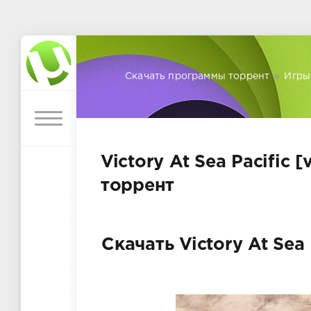
Скачать программы торрент
»
Игры
Victory At Sea Pacific [
торрент
Скачать Victory At Sea 