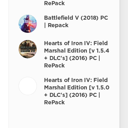
RePack
Battlefield V (2018) PC
| Repack
Hearts of Iron IV: Field
Marshal Edition [v 1.5.4
+ DLC's] (2016) PC |
RePack
Hearts of Iron IV: Field
Marshal Edition [v 1.5.0
+ DLC's] (2016) PC |
RePack