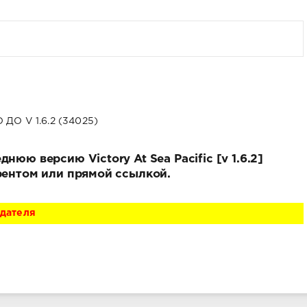
ДО V 1.6.2 (34025)
нюю версию Victory At Sea Pacific [v 1.6.2]
ррентом или прямой ссылкой.
адателя