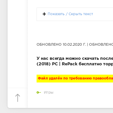
Показать / Скрыть текст
ОБНОВЛЕНО 10.02.2020 Г. | ОБНОВЛЕНО 
У нас всегда можно скачать послед
(2018) PC | RePack бесплатно то
Файл удалён по требованию правообл
Игры