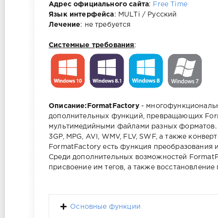
Адрес официального сайта
:
Free Time
Язык интерфейса
: MULTi / Русский
Лечение
: не требуется
Системные требования
:
Описание:
FormatFactory
- многофункциональн
дополнительных функций, превращающих Form
мультимедийными файлами разных форматов. 
3GP, MPG, AVI, WMV, FLV, SWF, а также конве
FormatFactory есть функция преобразования из
Среди дополнительных возможностей FormatFa
присвоение им тегов, а также восстановление
Основные функции