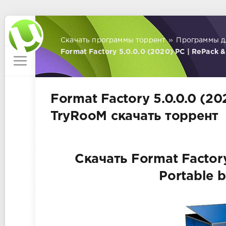
Скачать программы торрент
»
Программы д
Format Factory 5.0.0.0 (2020) PC | RePack 
Format Factory 5.0.0.0 (20
TryRooM скачать торрент
Скачать Format Factory
Portable 