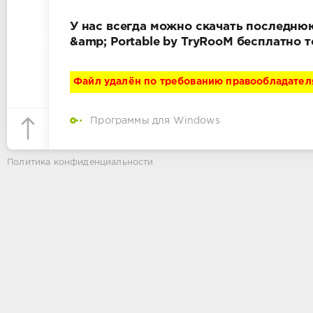
У нас всегда можно скачать последнюю
&amp; Portable by TryRooM бесплатно 
Файл удалён по требованию правообладател
Программы для Windows
Политика конфиденциальности