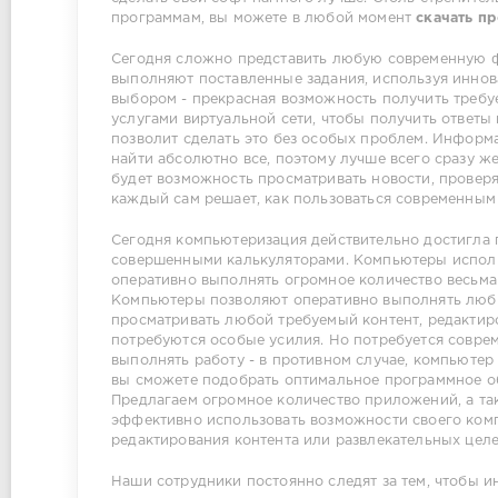
программам, вы можете в любой момент
скачать п
Сегодня сложно представить любую современную ф
выполняют поставленные задания, используя иннов
выбором - прекрасная возможность получить требу
услугами виртуальной сети, чтобы получить ответы
позволит сделать это без особых проблем. Информ
найти абсолютно все, поэтому лучше всего сразу ж
будет возможность просматривать новости, проверя
каждый сам решает, как пользоваться современным
Сегодня компьютеризация действительно достигла 
совершенными калькуляторами. Компьютеры исполь
оперативно выполнять огромное количество весьм
Компьютеры позволяют оперативно выполнять любые
просматривать любой требуемый контент, редактиро
потребуются особые усилия. Но потребуется совр
выполнять работу - в противном случае, компьютер
вы сможете подобрать оптимальное программное об
Предлагаем огромное количество приложений, а та
эффективно использовать возможности своего комп
редактирования контента или развлекательных целе
Наши сотрудники постоянно следят за тем, чтобы 