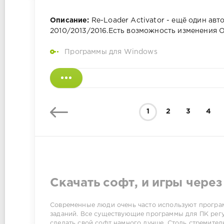
Описание:
Re-Loader Activator - ещё один авт
2010/2013/2016.Есть возможность изменения О
Программы для Windows
1
2
3
4
Скачать софт, и игры через
Современные люди очень часто используют програм
заданий. Все существующие программы для ПК регу
сделать свой софт намного лучше. Столь стремител