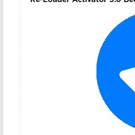
Re-Loader Activator 3.0 Be