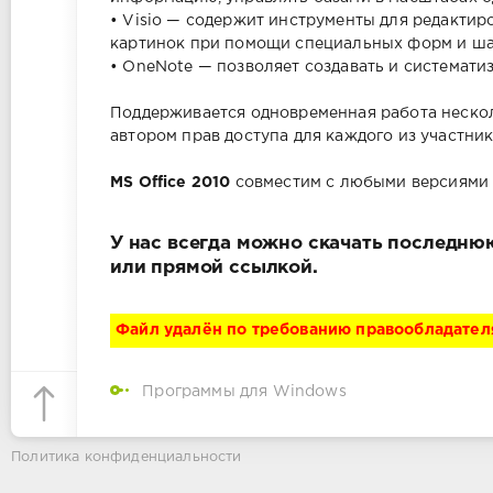
• Visio — содержит инструменты для редакти
картинок при помощи специальных форм и ша
• OneNote — позволяет создавать и систематиз
Поддерживается одновременная работа нескол
автором прав доступа для каждого из участник
MS Office 2010
совместим с любыми версиями 
У нас всегда можно скачать последнюю
или прямой ссылкой.
Файл удалён по требованию правообладател
Программы для Windows
Политика конфиденциальности