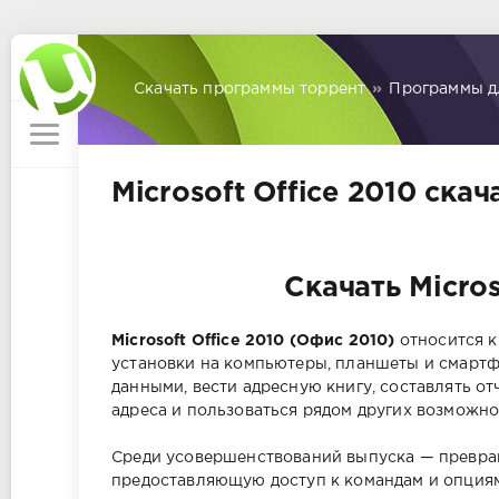
Скачать программы торрент
»
Программы д
Microsoft Office 2010 скач
Скачать Micros
Microsoft Office 2010 (Офис 2010)
относится к
установки на компьютеры, планшеты и смарт
данными, вести адресную книгу, составлять о
адреса и пользоваться рядом других возможно
Среди усовершенствований выпуска — превращ
предоставляющую доступ к командам и опциям