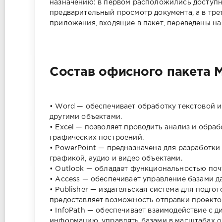
назначению: в первом расположились доступн
предварительный просмотр документа, а в тре
приложения, входящие в пакет, переведены на
Состав офисного пакета Mi
• Word — обеспечивает обработку текстовой 
другими объектами.
• Excel — позволяет проводить анализ и обра
графических построений.
• PowerPoint — предназначена для разработки
графикой, аудио и видео объектами.
• Outlook — обладает функциональностью почт
• Access — обеспечивает управление базами 
• Publisher — издательская система для подго
предоставляет возможность отправки проектов
• InfoPath — обеспечивает взаимодействие с 
информацию, управлять базами в масштабах о