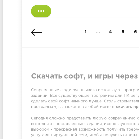
1
…
4
5
6
Скачать софт, и игры через
Современные люди очень часто используют програм
заданий. Все существующие программы для ПК регу
сделать свой софт намного лучше. Столь стремител
программам, вы можете в любой момент
скачать п
Сегодня сложно представить любую современную ф
выполняют поставленные задания, используя иннов
выбором - прекрасная возможность получить требу
услугами виртуальной сети, чтобы получить ответы