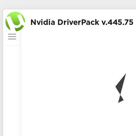
Nvidia DriverPack v.445.7