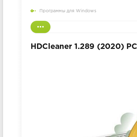
Программы для Windows
HDCleaner 1.289 (2020) PC 