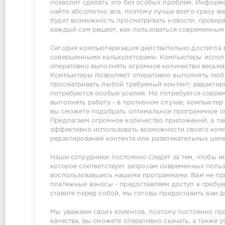
позволит сделать это без особых проблем. Информ
найти абсолютно все, поэтому лучше всего сразу ж
будет возможность просматривать новости, проверя
каждый сам решает, как пользоваться современным
Сегодня компьютеризация действительно достигла 
совершенными калькуляторами. Компьютеры исполь
оперативно выполнять огромное количество весьм
Компьютеры позволяют оперативно выполнять любые
просматривать любой требуемый контент, редактиро
потребуются особые усилия. Но потребуется совр
выполнять работу - в противном случае, компьютер
вы сможете подобрать оптимальное программное об
Предлагаем огромное количество приложений, а та
эффективно использовать возможности своего комп
редактирования контента или развлекательных целе
Наши сотрудники постоянно следят за тем, чтобы 
которое соответствует запросам современных польз
воспользовавшись нашими программами. Вам не при
платежные взносы - предоставляем доступ к требуе
ставите перед собой, мы готовы предоставить вам 
Мы уважаем своих клиентов, поэтому постоянно пр
качества, вы сможете оперативно скачать, а также