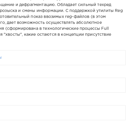
ращение и дефрагментацию. Обладает сильный техред
розыска и смены информации. С поддержкой утилиты Reg
отовительный показ ввозимых reg-файлов (в этом
ого, дает возможность осуществлять абсолютное
я (сформирована в технологические процессы Full
ия "хвосты", какие остаются в концепции присутствие
ы