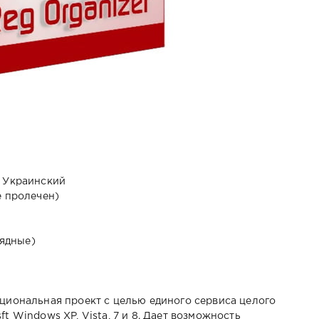
, Украинский
е пролечен)
рядные)
кциональная проект с целью единого сервиса целого
t Windows XP, Vista, 7 и 8. Дает возможность