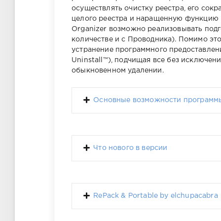
осуществлять очистку реестра, его сок
целого реестра и наращенную функцию 
Organizer возможно реализовывать подг
количестве и с Проводника). Помимо эт
устранение программного предоставлени
Uninstall™), подчищая все без исключен
обыкновенном удалении.
Основные возможности программ
Что нового в версии
RePack & Portable by elchupacabra