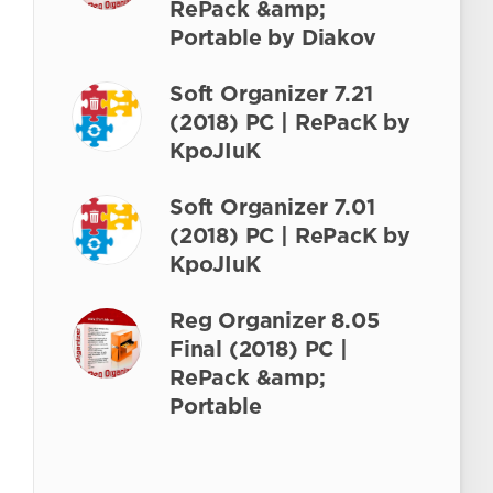
RePack &amp;
Portable by Diakov
Soft Organizer 7.21
(2018) РС | RePacK by
KpoJIuK
Soft Organizer 7.01
(2018) РС | RePacK by
KpoJIuK
Reg Organizer 8.05
Final (2018) PC |
RePack &amp;
Portable