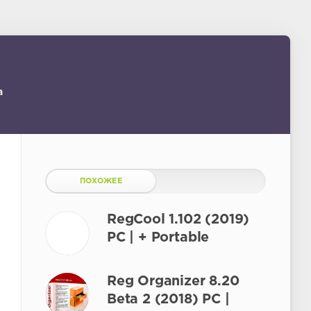
a
ПОХОЖЕЕ
RegCool 1.102 (2019)
PC | + Portable
Reg Organizer 8.20
Beta 2 (2018) PC |