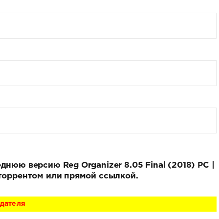
днюю версию Reg Organizer 8.05 Final (2018) PC |
 торрентом или прямой ссылкой.
адателя