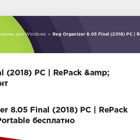
раммы для Windows
»
Reg Organizer 8.05 Final (2018) PC | 
al (2018) PC | RePack &amp;
нт
r 8.05 Final (2018) PC | RePack
ortable бесплатно