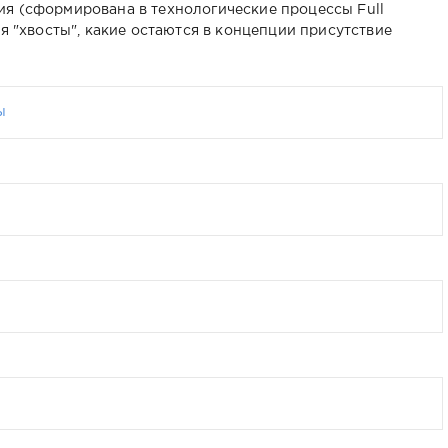
я (сформирована в технологические процессы Full
ия "хвосты", какие остаются в концепции присутствие
ы