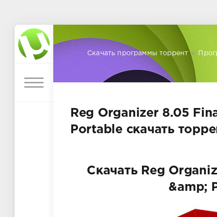
Скачать программы торрент
»
Прог
Reg Organizer 8.05 Fin
Portable скачать торре
Скачать Reg Organize
&amp; P