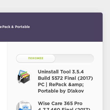
RePack & Portable
ПОХОЖЕЕ
Uninstall Tool 3.5.4
Build 5572 Final (2017)
PC | RePack &amp;
Portable by D!akov
Wise Care 365 Pro