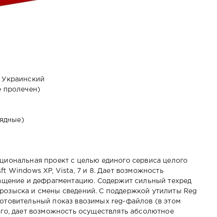
, Украинский
е пролечен)
рядные)
кциональная проект с целью единого сервиса целого
t Windows XP, Vista, 7 и 8. Дает возможность
ращение и дефрагментацию. Содержит сильный техред
розыска и смены сведений. С поддержкой утилиты Reg
отовительный показ ввозимых reg-файлов (в этом
ого, дает возможность осуществлять абсолютное