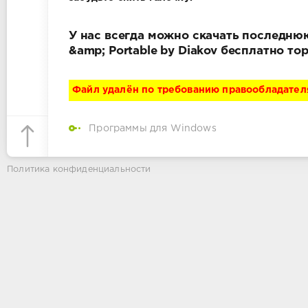
У нас всегда можно скачать последнюю 
&amp; Portable by Diakov бесплатно т
Файл удалён по требованию правообладател
Программы для Windows
Политика конфиденциальности