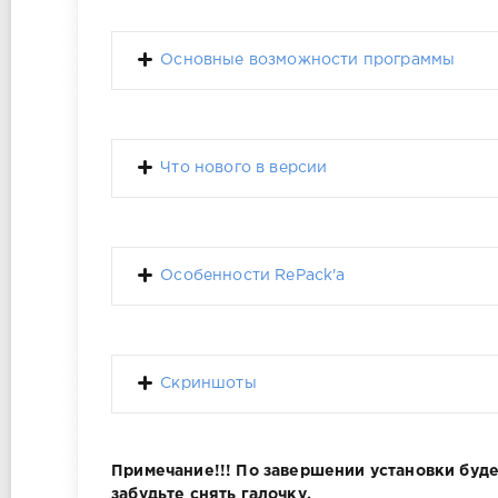
Основные возможности программы
Что нового в версии
Особенности RePack'a
Скриншоты
Примечание!!! По завершении установки буд
забудьте снять галочку.