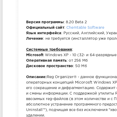
Версия программы
: 8.20 Beta 2
Официальный сайт
:
Chemtable Software
Язык интерфейса
: Русский, Английский, Укра
Лечение
: не требуется (инсталлятор уже прол
Системные требования
:
Microsoft
Windows XP - 10 (32- и 64-разрядные
Оперативная память
: от 256 Мб
Дисковое пространство
: 50 Мб
Описание:
Reg Organizer® - данное функциона
операторных концепций Micorosft Windows XP, 
его сокращение и дефрагментацию. Содержит
и смены информации. С поддержкой утилиты R
ввозимых reg-файлов (в этом количестве и с 
абсолютное устранение программного предост
Uninstall™), подчищая все без исключения "х
удалении.