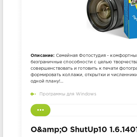
Описание:
Семейная Фотостудия - комфортный
безграничные способности с целью творчеств
совершенствовать и готовить к печати фотогр
формировать коллажи, открытки и численники.
одной плану!…
Программы для Windows
O&amp;O ShutUp10 1.6.1401