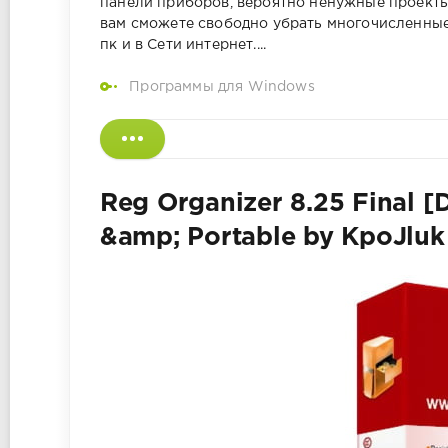
панели приборов, вероятно ненужные проекты 
вам сможете свободно убрать многочисленные
пк и в Сети интернет....
Программы для Windows
Reg Organizer 8.25 Final [
&amp; Portable by KpoJluk