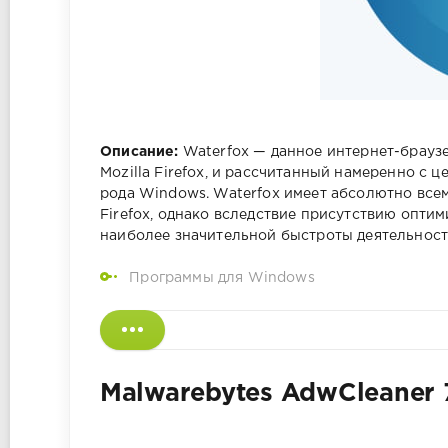
Описание:
Waterfox — данное интернет-браузе
Mozilla Firefox, и рассчитанный намеренно
рода Windows. Waterfox имеет абсолютно вс
Firefox, однако вследствие присутствию опти
наиболее значительной быстроты деятельност
Программы для Windows
Malwarebytes AdwCleaner 7