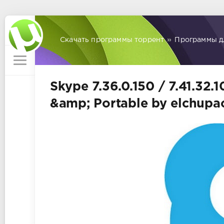
Скачать программы торрент
»
Программы д
Skype 7.36.0.150 / 7.41.32.1
&amp; Portable by elchupa