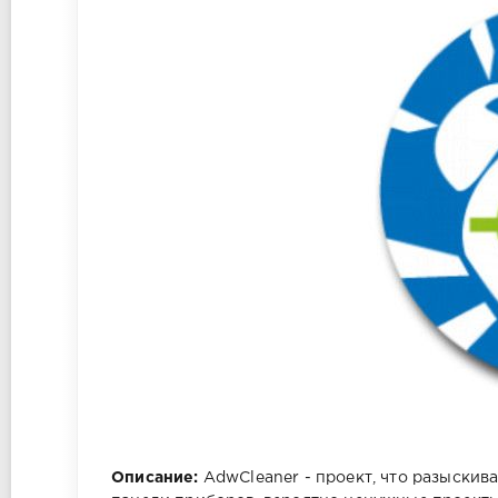
Описание:
AdwCleaner - проект, что разыскив