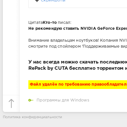
Скриншоты
Цитата
Кто-то
писал:
Не рекомендую ставить NVIDIA GeForce Exper
Внимание владельцам ноутбуков! Копания NVI
смотрите под спойлером 'Поддерживаемые вид
У нас всегда можно скачать последнюю 
RePack by CUTA бесплатно торрентом 
Файл удалён по требованию правообладател
Программы для Windows
Политика конфиденциальности