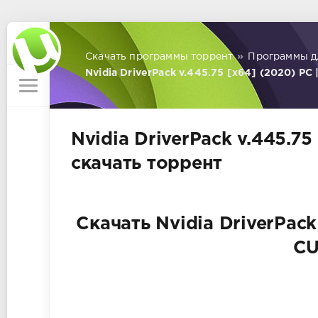
Скачать программы торрент
»
Программы д
Nvidia DriverPack v.445.75 [x64] (2020) PC
Nvidia DriverPack v.445.7
скачать торрент
Скачать Nvidia DriverPack
CU