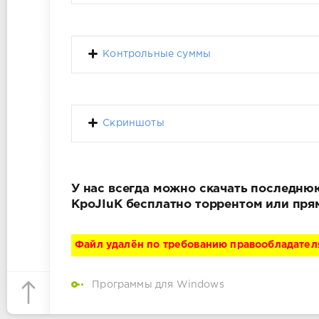
Контрольные суммы
Скриншоты
У нас всегда можно скачать последнюю
KpoJIuK бесплатно торрентом или пря
Файл удалён по требованию правообладател
Программы для Windows