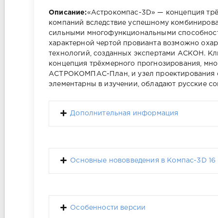
Описание:
«Астрокомпас-3D» — концепция трё
компаний вследствие успешному комбинирова
сильными многофункциональными способностя
характерной чертой провианта возможно охар
технологий, созданных экспертами АСКОН. 
концепция трёхмерного прогнозирования, мн
АСТРОКОМПАС-План, и узел проектирования с
элементарны в изучении, обладают русские с
Дополнительная информация
Основные нововведения в Компас-3D 16
Особенности версии