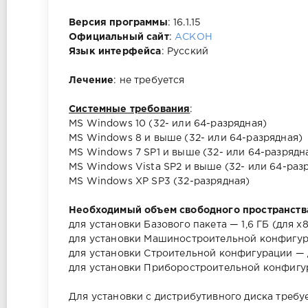
Версия программы
: 16.1.15
Официальный сайт
:
АСКОН
Язык интерфейса
: Русский
Лечение
: не требуется
Системные требования
:
MS Windows 10 (32- или 64-разрядная)
MS Windows 8 и выше (32- или 64-разрядная)
MS Windows 7 SP1 и выше (32- или 64-разрядн
MS Windows Vista SP2 и выше (32- или 64-раз
MS Windows XP SP3 (32-разрядная)
Необходимый объем свободного пространств
для установки Базового пакета — 1,6 ГБ (для x86
для установки Машиностроительной конфигура
для установки Строительной конфигурации — до
для установки Приборостроительной конфигур
Для установки с дистрибутивного диска треб