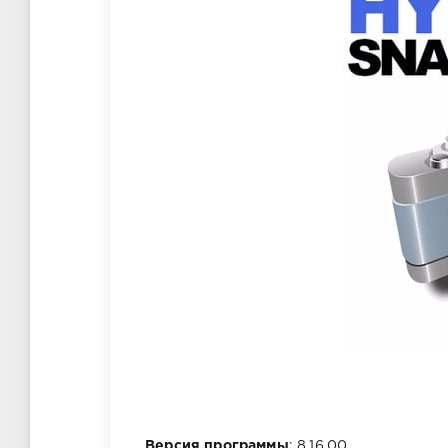
Версия программы
: 8.16.00