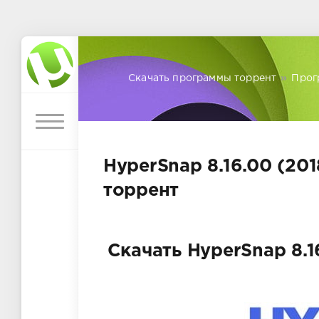
Скачать программы торрент
»
Прог
HyperSnap 8.16.00 (201
торрент
Скачать HyperSnap 8.1