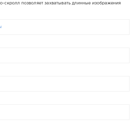
о-скролл позволяет захватывать длинные изображения
ы