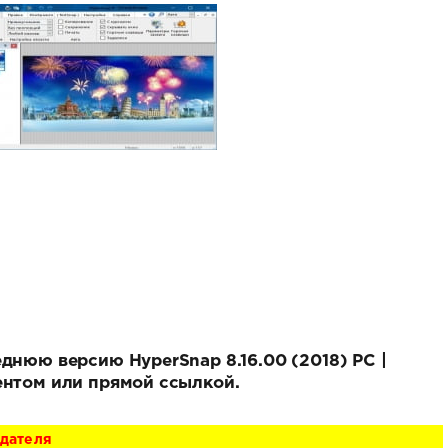
днюю версию HyperSnap 8.16.00 (2018) PC |
ентом или прямой ссылкой.
адателя