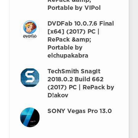
RePack &amp;
Portable by VIPol
DVDFab 10.0.7.6 Final
[x64] (2017) PC |
RePack &amp;
Portable by
elchupakabra
TechSmith SnagIt
2018.0.2 Build 662
(2017) PC | RePack by
D!akov
SONY Vegas Pro 13.0