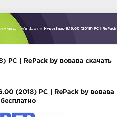
раммы для Windows
»
HyperSnap 8.16.00 (2018) PC | RePack
8) PC | RePack by вовава скачать
6.00 (2018) PC | RePack by вовава
бесплатно