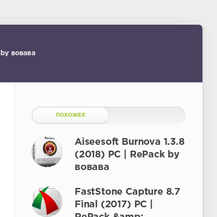
 by вовава
ПОХОЖЕЕ
Aiseesoft Burnova 1.3.8
(2018) PC | RePack by
вовава
FastStone Capture 8.7
Final (2017) РС |