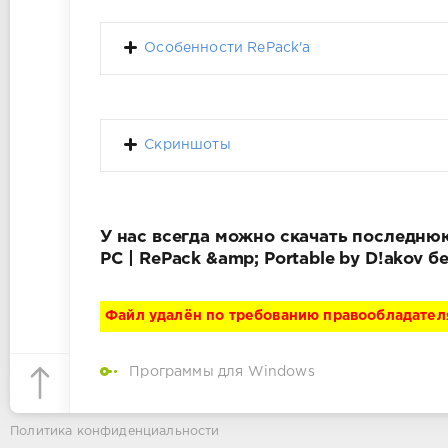
Особенности RePack'a
Скриншоты
У нас всегда можно скачать последнюю в
PC | RePack &amp; Portable by D!akov 
Файл удалён по требованию правообладател
Программы для Windows
Политика конфиденциальности