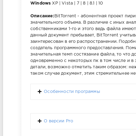
Windows
XP | Vista | 7 | 8 | 8.1 | 10
Описание:
BitTorrent - абонентная проект пир
значительного объема. В различие с иных анало
собственниками 1-го и этого ведь файла имею
данный документ пребывает, BitTorrent учитыв
заинтересован в его распространении. Подоб
создатель программного предоставления. Поми
значительная темп состязание файла, то что д
одновременно с некоторых пк в том числе и в 
детали, возможно отметить таким образом: не
таком случае документ, этим стремительнее не
Особенности программы
О версии Pro