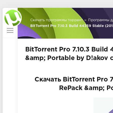
Скачать программы торрент
»
Программы д
BitTorrent Pro 7.10.3 Build 44359 Stable (20
BitTorrent Pro 7.10.3 Build
&amp; Portable by D!akov 
Скачать BitTorrent Pro 7
RePack &amp; Po