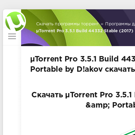
Скачать программы торрент
»
Программы д
µTorrent Pro 3.5.1 Build 44332 Stable (2017)
µTorrent Pro 3.5.1 Build 4
Portable by D!akov скачат
Скачать µTorrent Pro 3.5.1
&amp; Porta