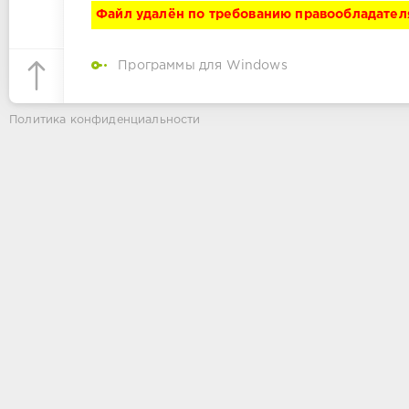
Файл удалён по требованию правообладател
Программы для Windows
Политика конфиденциальности