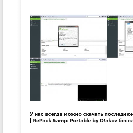
У нас всегда можно скачать последнюю 
| RePack &amp; Portable by D!akov бес