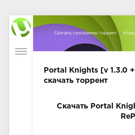
Скачать программы торрент
»
Игры
Portal Knights [v 1.3.0
скачать торрент
Скачать Portal Knigh
ReP