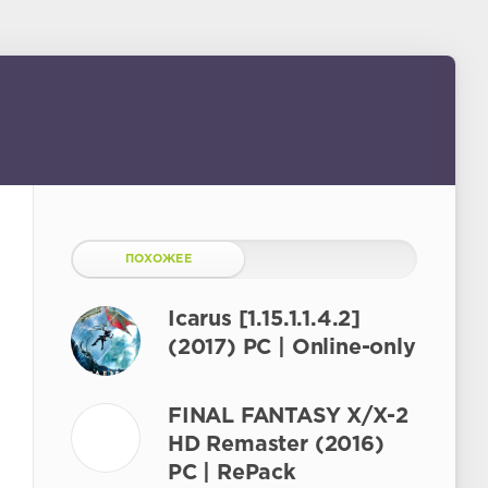
ПОХОЖЕЕ
Icarus [1.15.1.1.4.2]
(2017) PC | Online-only
FINAL FANTASY X/X-2
HD Remaster (2016)
PC | RePack