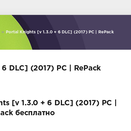
»
Portal Knights [v 1.3.0 + 6 DLC] (2017) PC | RePack
 + 6 DLC] (2017) PC | RePack
ts [v 1.3.0 + 6 DLC] (2017) PC |
ack бесплатно