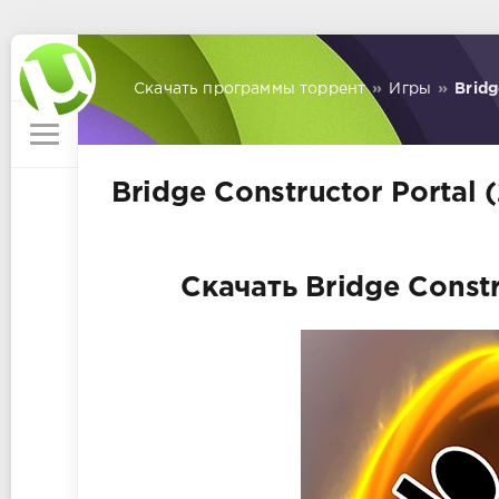
Скачать программы торрент
»
Игры
»
Bridg
Bridge Constructor Portal 
Скачать Bridge Constr