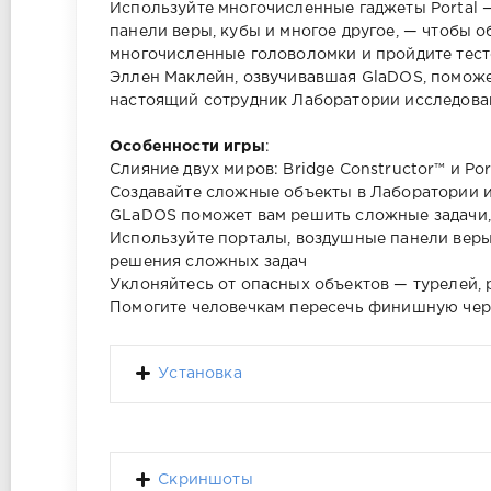
Используйте многочисленные гаджеты Portal 
панели веры, кубы и многое другое, — чтобы о
многочисленные головоломки и пройдите тест
Эллен Маклейн, озвучивавшая GlaDOS, поможет
настоящий сотрудник Лаборатории исследова
Особенности игры
:
Слияние двух миров: Bridge Constructor™ и Por
Создавайте сложные объекты в Лаборатории 
GLaDOS поможет вам решить сложные задачи,
Используйте порталы, воздушные панели веры
решения сложных задач
Уклоняйтесь от опасных объектов — турелей,
Помогите человечкам пересечь финишную черт
Установка
Скриншоты