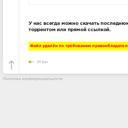
У нас всегда можно скачать последнюю 
торрентом или прямой ссылкой.
Файл удалён по требованию правообладател
Игры
Политика конфиденциальности