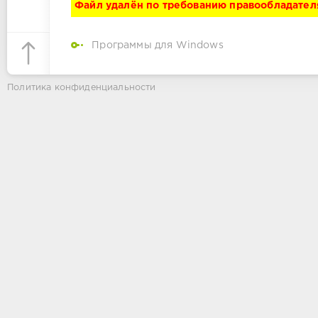
Файл удалён по требованию правообладател
Программы для Windows
Политика конфиденциальности