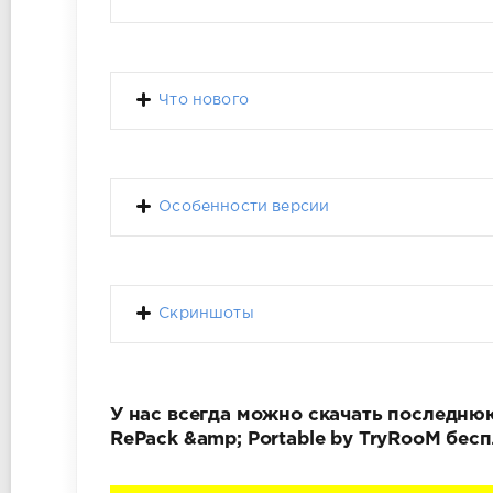
Что нового
Особенности версии
Скриншоты
У нас всегда можно скачать последнюю 
RePack &amp; Portable by TryRooM бес