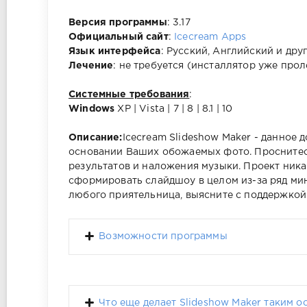
Версия программы
: 3.17
Официальный сайт
:
Icecream Apps
Язык интерфейса
: Русский, Английский и дру
Лечение
: не требуется (инсталлятор уже прол
Системные требования
:
Windows
XP | Vista | 7 | 8 | 8.1 | 10
Описание:
Icecream Slideshow Maker - данное
основании Ваших обожаемых фото. Проснитес
результатов и наложения музыки. Проект ник
сформировать слайдшоу в целом из-за ряд ми
любого приятельница, выясните с поддержкой
Возможности программы
Что еще делает Slideshow Maker таким 