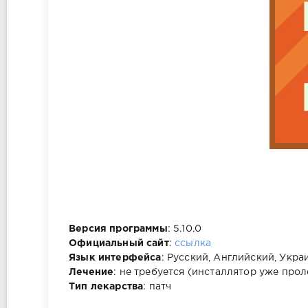
Версия программы
: 5.10.0
Официальный сайт
:
ссылка
Язык интерфейса
: Русский, Английский, Укр
Лечение
: не требуется (инсталлятор уже прол
Тип лекарства
: патч