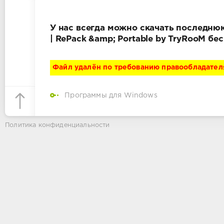
У нас всегда можно скачать последнюю
| RePack &amp; Portable by TryRooM б
Файл удалён по требованию правообладател
Программы для Windows
Политика конфиденциальности