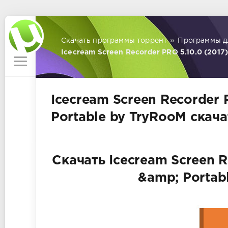
Скачать программы торрент
»
Программы д
Icecream Screen Recorder PRO 5.10.0 (2017)
Icecream Screen Recorder 
Portable by TryRooM скача
Скачать Icecream Screen R
&amp; Portab