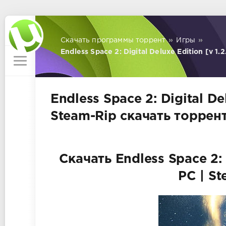
Скачать программы торрент
»
Игры
»
Endless Space 2: Digital Deluxe Edition [v 1.
Endless Space 2: Digital Del
Steam-Rip скачать торрен
Скачать Endless Space 2: D
PC | S