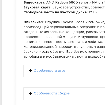
Видеокарта
: AMD Radeon 5800 series / NVidia
Звуковая карта
: Звуковое устройство, совмест
Свободное место на жестком диске
: 12 ГБ
Описание:
В игрушке Endless Space 2 вам ожи
производящей первоначальные операции в про
загадочные астральные концепции, раскрыват
процессы нереальной мощи, и, безусловно, п
понимание, вероятность завоевать и добиться.
колонизированной народом, популярным равно
бесконечность обратно. Все без исключения, т
артефакты и необыкновенная, почти волшебна
Особенности игры
Особенности сборки