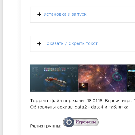
Установка и запуск
Показать / Скрыть текст
Торрент-файл перезалит 18.01.18. Версия игры 1.
Обновлены архивы data2 - data4 и таблетка.
Релиз группы: