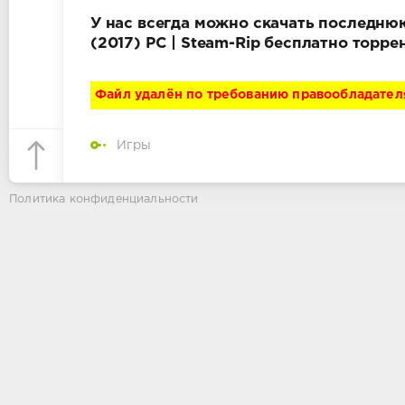
У нас всегда можно скачать последнюю в
(2017) PC | Steam-Rip бесплатно торр
Файл удалён по требованию правообладател
Игры
Политика конфиденциальности