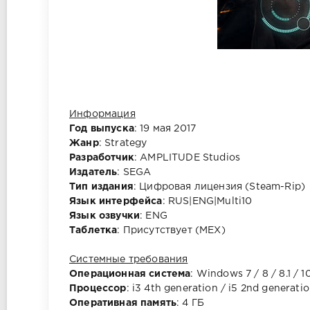
Информация
Год выпуска
: 19 мая 2017
Жанр
: Strategy
Разработчик
: AMPLITUDE Studios
Издатель
: SEGA
Тип издания
: Цифровая лицензия (Steam-Rip)
Язык интерфейса
: RUS|ENG|Multi10
Язык озвучки
: ENG
Таблетка
: Присутствует (MEX)
Системные требования
Операционная система
: Windows 7 / 8 / 8.1 / 1
Процессор
: i3 4th generation / i5 2nd generatio
Оперативная память
: 4 ГБ