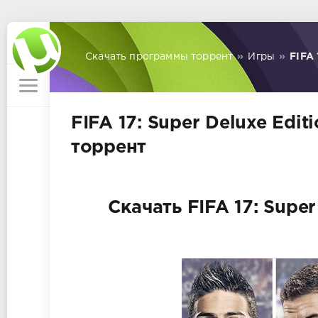
Скачать программы торрент
»
Игры
»
FIFA 
FIFA 17: Super Deluxe Edit
торрент
Скачать FIFA 17: Super