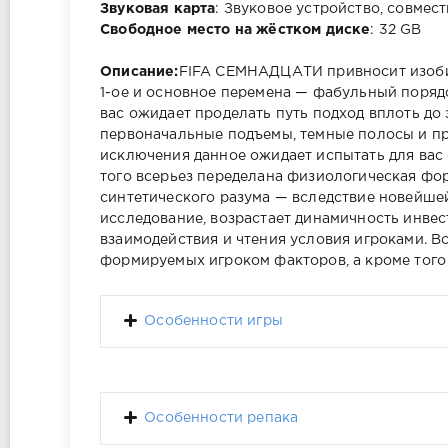
Звуковая карта
: Звуковое устройство, совмест
Свободное место на жёстком диске
: 32 GB
Описание:
FIFA СЕМНАДЦАТИ привносит изоби
1-ое и основное перемена — фабульный порядо
вас ожидает проделать путь подход вплоть до
первоначальные подъемы, темные полосы и пр
исключения данное ожидает испытать для вас
того всерьез переделана физиологическая фор
синтетического разума — вследствие новейш
исследование, возрастает динамичность инвес
взаимодействия и чтения условия игроками. 
формируемых игроком факторов, а кроме того
Особенности игры
Особенности репака