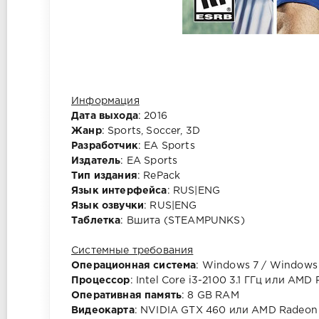
Информация
Дата выхода
: 2016
Жанр
: Sports, Soccer, 3D
Разработчик
: EA Sports
Издатель
: EA Sports
Тип издания
: RePack
Язык интерфейса
: RUS|ENG
Язык озвучки
: RUS|ENG
Таблетка
: Вшита (STEAMPUNKS)
Системные требования
Операционная система
: Windows 7 / Windows 8
Процессор
: Intel Core i3-2100 3.1 ГГц или AMD
Оперативная память
: 8 GB RAM
Видеокарта
: NVIDIA GTX 460 или AMD Radeon