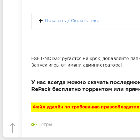
Показать / Скрыть текст
ESET-NOD32 ругается на кряк, добавляйте папк
Запуск игры от имени администратора!
У нас всегда можно скачать последнюю 
RePack бесплатно торрентом или прям
Файл удалён по требованию правообладател
Игры