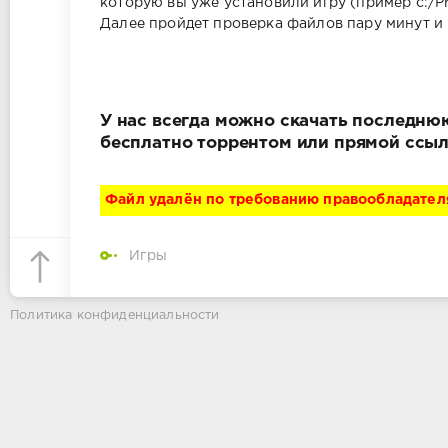
которую вы уже установили игру (пример с:/Pr
Далее пройдет проверка файлов пару минут и 
У нас всегда можно скачать последнюю в
бесплатно торрентом или прямой ссыл
Файл удалён по требованию правообладател
Игры
Политика конфиденциальности