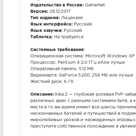
Издательство в России:
GameNet
Версия:
28.12.2017
Тип издания:
Лицензия
Язык интерфейса:
Русский
Язык озвучки:
Русский
Таблетка:
Не требуется
Системные требования
:
Операционная система: Microsoft Windows XP 
Процессор: Pentium 4 2.0 ГГц иAли лучше
Оперативная память: 512 Мб
Видеокарта: GeForce 5200, 256 Мб или лучше
Жесткий диск: 6 Гб
Описание:
Aika 2 — глубокая ролевая PvP-заб
различных арен с разными системами битв, а
месте в то же время имеют все шансы приним
нескончаемых баталий и путешествий в подзе
миролюбивых уроков и неожиданных игровых п
приступите собственное похождение в увлекат