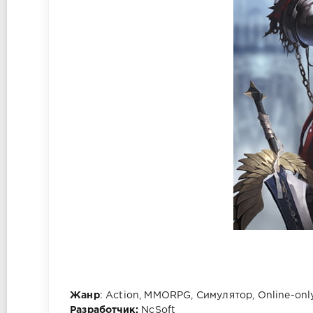
Жанр
: Action, MMORPG, Симулятор, Online-onl
Разработчик:
NcSoft