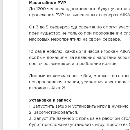
Масштабное PVP
До 1200 человек одновременно будут участво
проведения PVP на выделенных серверах AIKA
От 3 до 5 серверов одновременно смогут учас
преимущество не только при прохождении сл
массовых мероприятиях на своем сервере.
10 раз в неделю, каждые 18 часов игрокам AIK
особым локациям, за владение налогами всех 
соотечественников и ослабление врагов.
Динамические массовые бои, множество спосо
повзрослевшая прания, усиленная квестовая 
игроков в Aika 2!
Установка и запуск
1. Запустить setup и установить игру в нужную 
2. Зарегистрироваться.
3. Запустить лаунчер с ярлыка на рабочем сто
будет предложено установить игру, просто выб