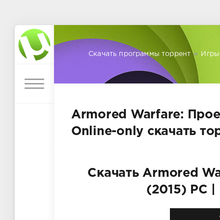
Скачать программы торрент
»
Игры
Armored Warfare: Проек
Online-only скачать то
Скачать Armored War
(2015) PC |