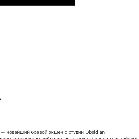
8
 — новейший боевой экшен с студии Obsidian