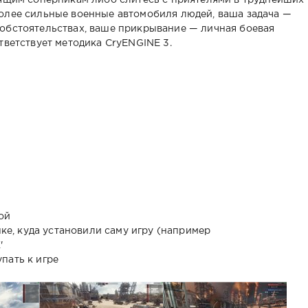
оящим соперникам либо слитесь с приятелями в труднейших
олее сильные военные автомобиля людей, ваша задача —
обстоятельствах, ваше прикрывание — личная боевая
тветствует методика CryENGINE 3.
ой
пке, куда установили саму игру (например
'
пать к игре