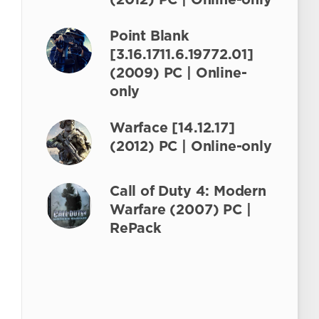
(2012) PC | Online-only
Point Blank
[3.16.1711.6.19772.01]
(2009) PC | Online-
only
Warface [14.12.17]
(2012) PC | Online-only
Call of Duty 4: Modern
Warfare (2007) PC |
RePack