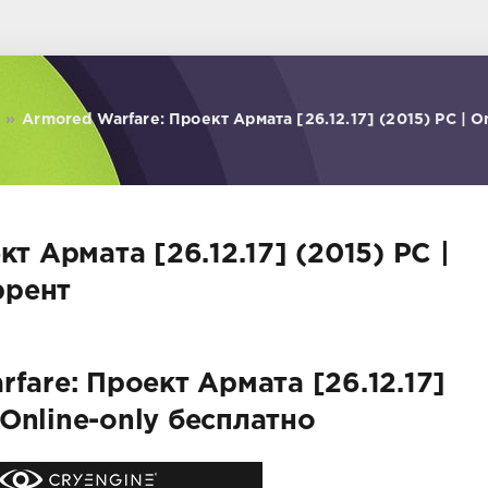
»
Armored Warfare: Проект Армата [26.12.17] (2015) PC | O
т Армата [26.12.17] (2015) PC |
ррент
fare: Проект Армата [26.12.17]
 Online-only бесплатно