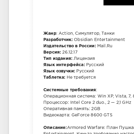
Жанр
: Action, Симулятор, Танки
Разработчик:
Obsidian Entertainment
Издательство в России:
Mail.Ru
Версия:
26.12.17
Тип издания:
Лицензия
Язык интерфейса:
Русский
Язык озвучки:
Русский
Таблетка:
Не требуется
Системные требования
:
Операционная система: Win XP, Vista, 7, 
Процессор: Intel Core 2 duo., 2 — 2,1 GHz
Оперативная память: 2GB
Видеокарта: GeForce 8600 GTS
Описание:
Armored Warfare: План Пушка