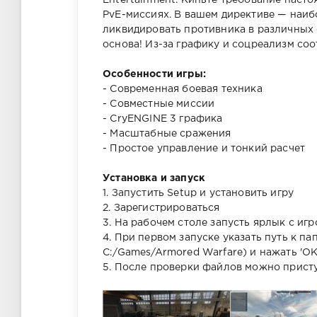
Entertainment. Киньте требование наст
PvE-миссиях. В вашем директиве — наиб
ликвидировать противника в различных 
основа! Из-за графику и соцреализм соо
Особенности игры:
- Современная боевая техника
- Совместные миссии
- CryENGINE 3 графика
- Масштабные сражения
- Простое управление и тонкий расчет
Установка и запуск
1. Запустить Setup и установить игру
2. Зарегистрироваться
3. На рабочем столе запусть ярлык с игр
4. При первом запуске указать путь к па
C:/Games/Armored Warfare) и нажать 'OK
5. После проверки файлов можно присту