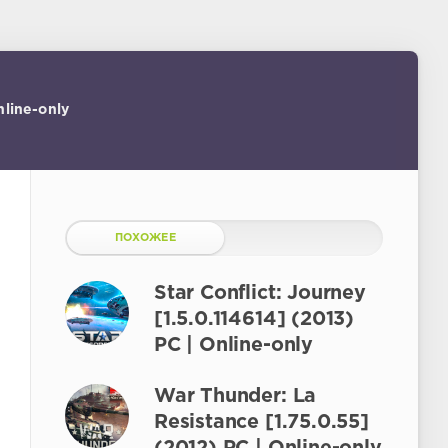
nline-only
ПОХОЖЕЕ
Star Conflict: Journey
[1.5.0.114614] (2013)
PC | Online-only
War Thunder: La
Resistance [1.75.0.55]