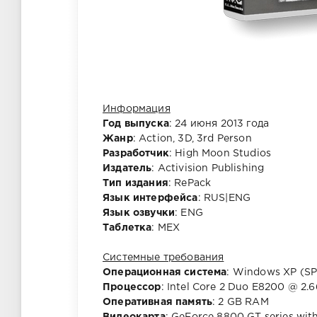
Информация
Год выпуска
: 24 июня 2013 года
Жанр
: Action, 3D, 3rd Person
Разработчик
: High Moon Studios
Издатель
: Activision Publishing
Тип издания
: RePack
Язык интерфейса
: RUS|ENG
Язык озвучки
: ENG
Таблетка
: MEX
Системные требования
Операционная система
: Windows XP (SP
Процессор
: Intel Core 2 Duo E8200 @ 2
Оперативная память
: 2 GB RAM