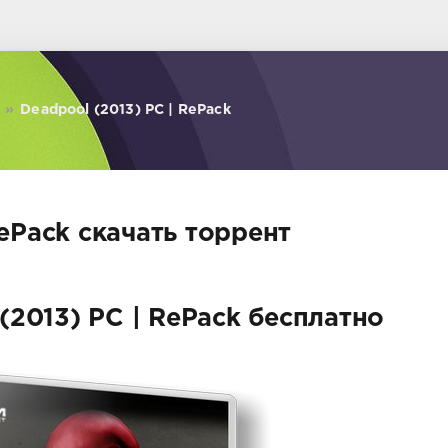
»
Deadpool (2013) PC | RePack
RePack скачать торрент
(2013) PC | RePack бесплатно