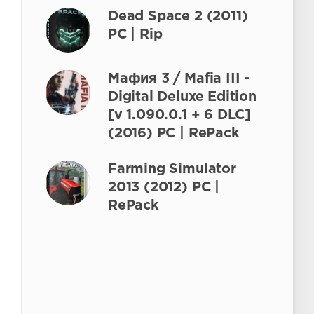
Dead Space 2 (2011)
PC | Rip
Мафия 3 / Mafia III -
Digital Deluxe Edition
[v 1.090.0.1 + 6 DLC]
(2016) PC | RePack
Farming Simulator
2013 (2012) PC |
RePack