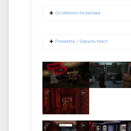
Особенности репака
Показать / Скрыть текст