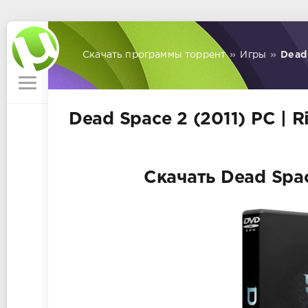
Скачать программы торрент
»
Игры
»
Dead 
Dead Space 2 (2011) PC | R
Скачать Dead Spac