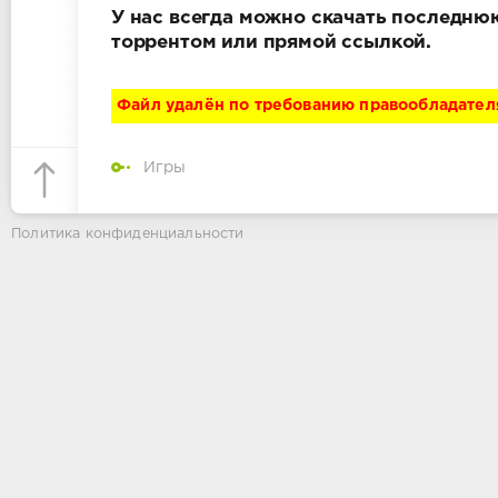
У нас всегда можно скачать последнюю
торрентом или прямой ссылкой.
Файл удалён по требованию правообладател
Игры
Политика конфиденциальности