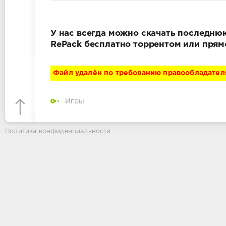
У нас всегда можно скачать последнюю 
RePack бесплатно торрентом или прям
Файл удалён по требованию правообладател
Игры
Политика конфиденциальности