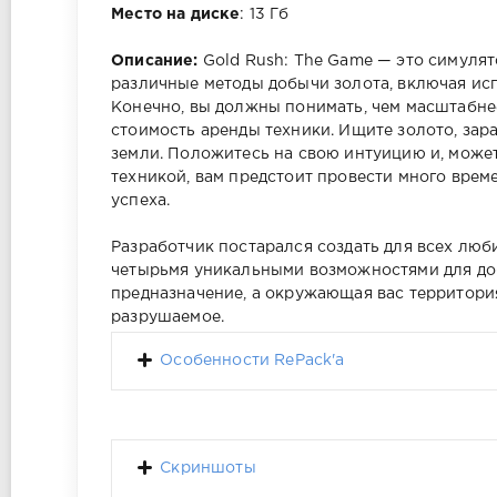
Место на диске
: 13 Гб
Описание:
Gold Rush: The Game — это симулят
различные методы добычи золота, включая ис
Конечно, вы должны понимать, чем масштабне
стоимость аренды техники. Ищите золото, зар
земли. Положитесь на свою интуицию и, может
техникой, вам предстоит провести много врем
успеха.
Разработчик постарался создать для всех лю
четырьмя уникальными возможностями для доб
предназначение, а окружающая вас территория
разрушаемое.
Особенности RePack'a
Скриншоты