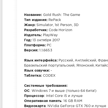
Название:
Gold Rush: The Game
Тип издания:
RePack
Жанр:
Simulator, 1st Person, 3D
Разработчик:
Code Horizon
Издатель:
PlayWay
Год:
13 октября 2017
Платформа:
PC
Версия:
1.1.6653
Язык интерфейса:
Русский, Английский, Фран
Бразильский португальский, Японский, Китайс
Язык озвучки:
-
Таблетка:
CODEX
Системные требования:
ОС
: Windows 7 и выше (только 64 бита!)
Процессор
: Intel Core i5 и лучше
Оперативная память
: 16 GB RAM
Видеокарта
: NVidia GeForce GTX 760 и лучше