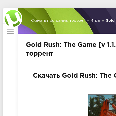
Скачать программы торрент
»
Игры
»
Gold 
Gold Rush: The Game [v 1.1
торрент
Скачать Gold Rush: The G