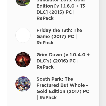
Simulator 2015: Gold
Edition [v 1.1.6.0 + 13
DLC] (2015) PC |
RePack
Friday the 13th: The
Game (2017) PC |
RePack
Grim Dawn [v 1.0.4.0 +
DLC's] (2016) PC |
RePack
South Park: The
Fractured But Whole -
Gold Edition (2017) PC
| RePack