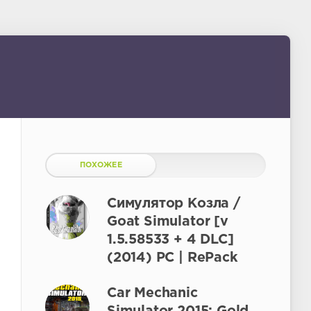
ПОХОЖЕЕ
Симулятор Козла /
Goat Simulator [v
1.5.58533 + 4 DLC]
(2014) PC | RePack
Car Mechanic