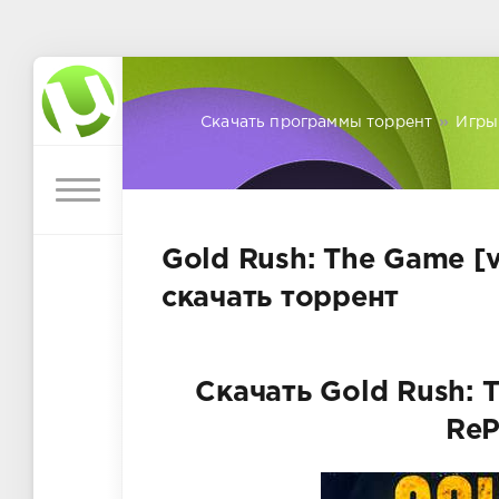
Скачать программы торрент
»
Игры
Gold Rush: The Game [v
скачать торрент
Скачать Gold Rush: T
ReP