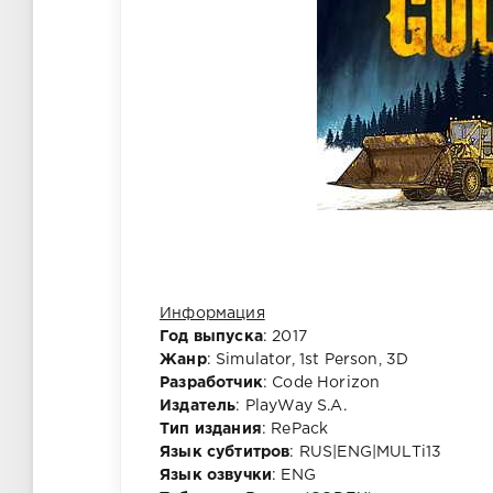
Информация
Год выпуска
: 2017
Жанр
: Simulator, 1st Person, 3D
Разработчик
: Code Horizon
Издатель
: PlayWay S.A.
Тип издания
: RePack
Язык субтитров
: RUS|ENG|MULTi13
Язык озвучки
: ENG