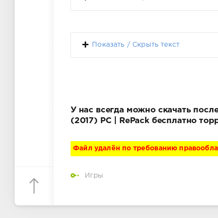
Показать / Скрыть текст
У нас всегда можно скачать после
(2017) PC | RePack бесплатно то
Файл удалён по требованию правообл
Игры