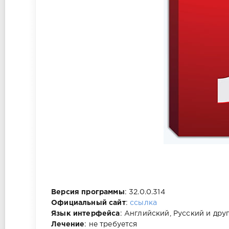
Версия программы
: 32.0.0.314
Официальный сайт
:
ссылка
Язык интерфейса
: Английский, Русский и дру
Лечение
: не требуется