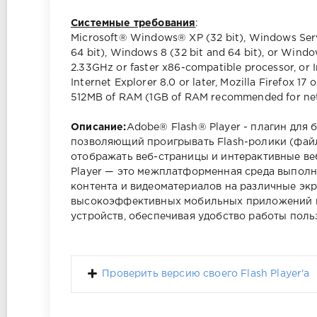
Системные требования
:
Microsoft® Windows® XP (32 bit), Windows Serve
64 bit), Windows 8 (32 bit and 64 bit), or Windo
2.33GHz or faster x86-compatible processor, or 
Internet Explorer 8.0 or later, Mozilla Firefox 17 
512MB of RAM (1GB of RAM recommended for net
Описание:
Adobe® Flash® Player - плагин для бр
позволяющий проигрывать Flash-ролики (файл
отображать веб-страницы и интерактивные ве
Player — это межплатформенная среда выполн
контента и видеоматериалов на различные экр
высокоэффективных мобильных приложений 
устройств, обеспечивая удобство работы пол
Проверить версию своего Flash Player'а