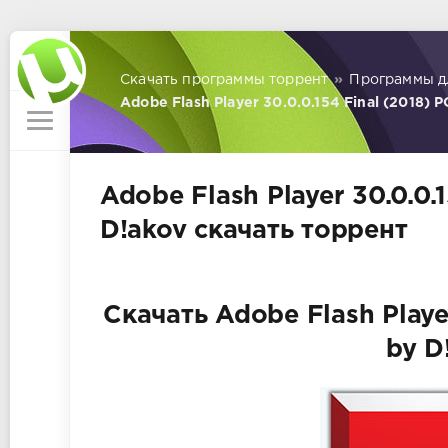
Скачать программы торрент
»
Программы д
Adobe Flash Player 30.0.0.154 Final (2018) P
Adobe Flash Player 30.0.0.1
D!akov скачать торрент
Скачать Adobe Flash Player
by D