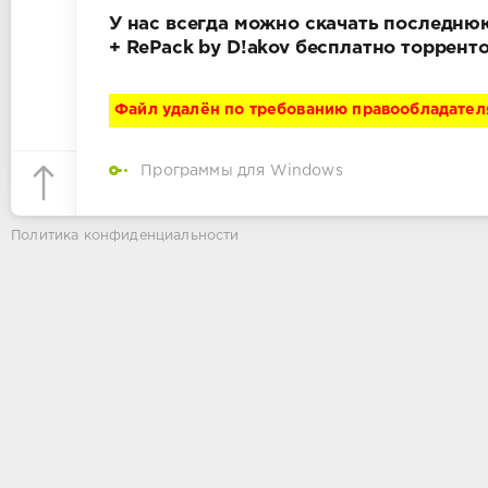
У нас всегда можно скачать последнюю в
+ RePack by D!akov бесплатно торрент
Файл удалён по требованию правообладател
Программы для Windows
Политика конфиденциальности