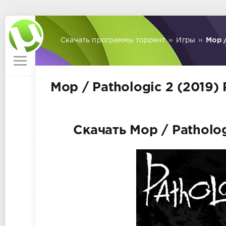
Скачать программы торрент
»
Игры
»
Мор /
Мор / Pathologic 2 (2019)
Скачать Мор / Patholog