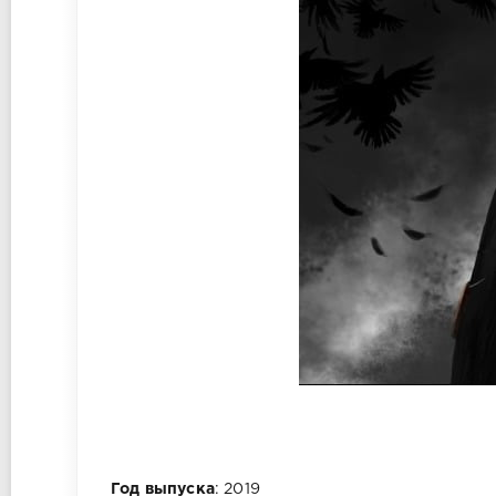
Год выпуска
: 2019