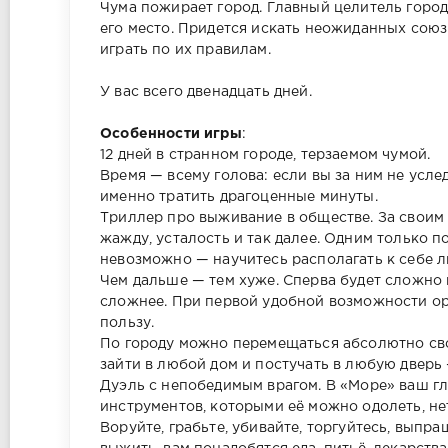
Чума пожирает город. Главный целитель город
его место. Придется искать неожиданных союз
играть по их правилам.
У вас всего двенадцать дней.
Особенности игры
:
12 дней в странном городе, терзаемом чумой.
Время — всему голова: если вы за ним не услед
именно тратить драгоценные минуты.
Триллер про выживание в обществе. За своим 
жажду, усталость и так далее. Одним только 
невозможно — научитесь располагать к себе л
Чем дальше — тем хуже. Сперва будет сложно
сложнее. При первой удобной возможности орг
пользу.
По городу можно перемещаться абсолютно сво
зайти в любой дом и постучать в любую дверь 
Дуэль с непобедимым врагом. В «Море» ваш гл
инструментов, которыми её можно одолеть, не
Воруйте, грабьте, убивайте, торгуйтесь, выпр