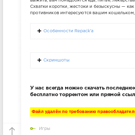
выжить, вам понадобятся еда, питьё, лекарств
Схватки коротки, жестоки и безыскусны — как
противников интересуются вашим кошельком, 
Особенности Repack'a
Скриншоты
У нас всегда можно скачать последнюю 
бесплатно торрентом или прямой ссыл
Файл удалён по требованию правообладател
Игры