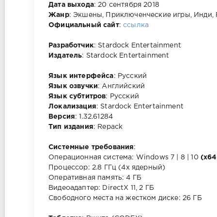
Дата выхода
: 20 сентября 2018
Жанр
: Экшены, Приключенческие игры, Инди,
Официальный сайт
:
ссылка
Разработчик
: Stardock Entertainment
Издатель
: Stardock Entertainment
Язык интерфейса
: Русский
Язык озвучки
: Английский
Язык субтитров
: Русский
Локализация
: Stardock Entertainment
Версия
: 1.32.61284
Тип издания
: Repack
Системные требования
:
Операционная система: Windows 7 | 8 | 10
(x64
Процессор: 2.8 ГГц (4х ядерный)
Оперативная память: 4 ГБ
Видеоадаптер: DirectX 11, 2 ГБ
Свободного места на жестком диске: 26 ГБ