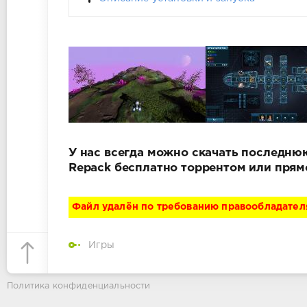
У нас всегда можно скачать последнюю в
Repack бесплатно торрентом или прям
Файл удалён по требованию правообладател
Игры
Политика конфиденциальности