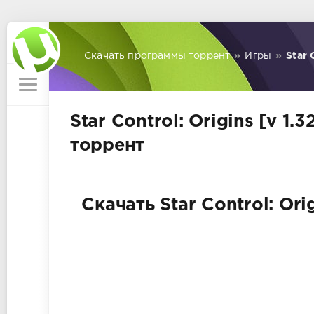
Скачать программы торрент
»
Игры
»
Star 
Star Control: Origins [v 1.
торрент
Скачать Star Control: Ori