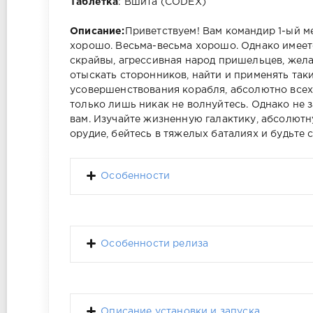
Таблетка
: Вшита (CODEX)
Описание:
Приветствуем! Вам командир 1-ый м
хорошо. Весьма-весьма хорошо. Однако имеет
скрайвы, агрессивная народ пришельцев, жел
отыскать сторонников, найти и применять так
усовершенствования корабля, абсолютно всех
только лишь никак не волнуйтесь. Однако не 
вам. Изучайте жизненную галактику, абсолют
орудие, бейтесь в тяжелых баталиях и будьте
Особенности
Особенности релиза
Описание установки и запуска