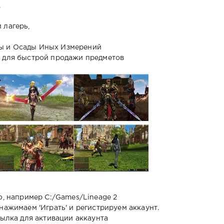
,
 лагерь,
ы и Осады Иных Измерений
м для быстрой продажи предметов
ю, например С:/Games/Lineage 2
нажимаем 'Играть' и регистрируем аккаунт.
сылка для активации аккаунта