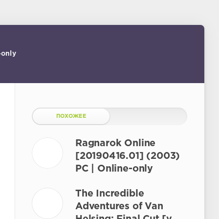
-only
ПОХОЖЕЕ
Ragnarok Online
[20190416.01] (2003)
PC | Online-only
The Incredible
Adventures of Van