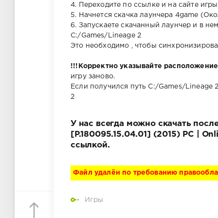
4. Переходите по ссылке и на сайте игр
5. Начнется скачка лаунчера 4game (Око
6. Запускаете скачанный лаунчер и в не
С:/Games/Lineage 2
Это необходимо , чтобы синхронизирова
!!!Корректно указывайте расположение
игру заново.
Если получился путь С:/Games/Lineage 2
2
У нас всегда можно скачать после
[P.180095.15.04.01] (2015) PC | O
ссылкой.
Файл удалён по требованию правообл
Игры