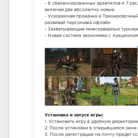
- 8 сбалансированных архетипов и 7 рас
включая две абсолютно новые
- Ускоренная прокачка и Тренировочный
развивай персонажа офлайн
- Захватывающие межсерверные турнир
- Новая система экономики с Аукционо
Установка и запуск игры:
1. Установить игру в удобную директори
2. После установки в открывшемся окне 
3. После регистрации на почту придет с