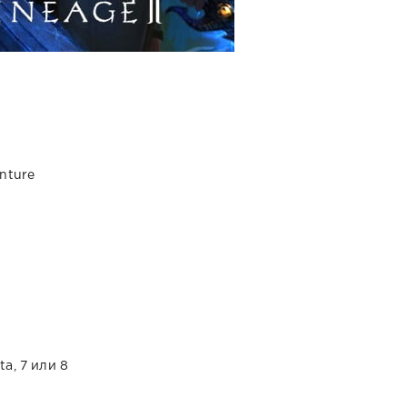
nture
ta, 7 или 8