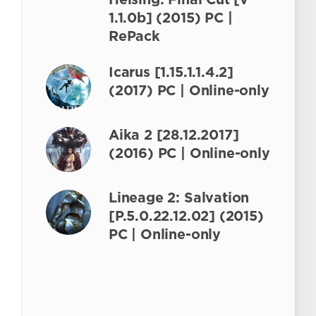
Helsing: Final Cut [v
1.1.0b] (2015) PC |
RePack
Icarus [1.15.1.1.4.2]
(2017) PC | Online-only
Aika 2 [28.12.2017]
(2016) PC | Online-only
Lineage 2: Salvation
[P.5.0.22.12.02] (2015)
PC | Online-only