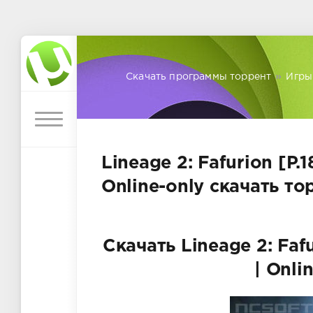
Скачать программы торрент
»
Игры
Lineage 2: Fafurion [P.
Online-only скачать то
Скачать Lineage 2: Fafu
| Onli