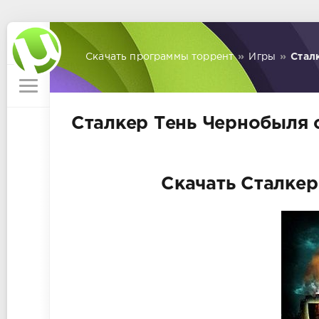
Скачать программы торрент
»
Игры
»
Стал
Сталкер Тень Чернобыля 
Скачать Сталкер