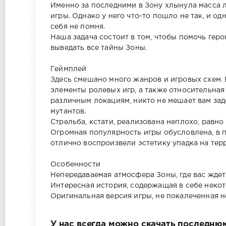
Именно за последними в Зону хлынула масса 
игры. Однако у него что-то пошло не так, и о
себя не помня.
Наша задача состоит в том, чтобы помочь гер
выведать все тайны Зоны.
Геймплей
Здесь смешано много жанров и игровых схем.
элементы ролевых игр, а также относительная 
различным локациям, никто не мешает вам зад
мутантов.
Стрельба, кстати, реализована неплохо, равн
Огромная популярность игры обусловлена, в 
отлично воспроизвели эстетику упадка на тер
Особенности
Непередаваемая атмосфера Зоны, где вас ждет 
Интересная история, содержащая в себе некот
Оригинальная версия игры, не покалеченная 
У нас всегда можно скачать последню