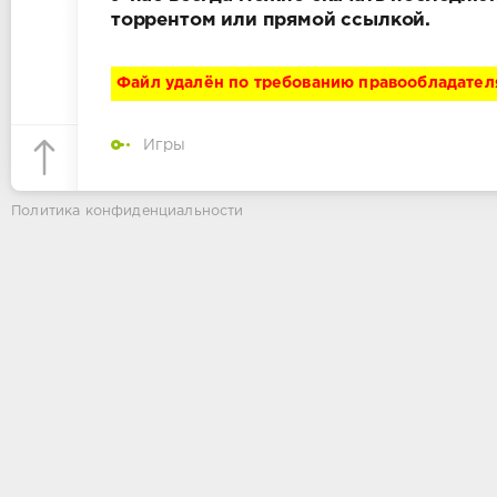
торрентом или прямой ссылкой.
Файл удалён по требованию правообладател
Игры
Политика конфиденциальности