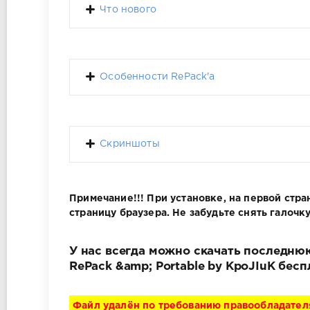
Что нового
Особенности RePack'a
Скриншоты
Примечание!!! При установке, на первой ст
страницу браузера. Не забудьте снять галочку
У нас всегда можно скачать последнюю 
RePack &amp; Portable by KpoJIuK бес
Файл удалён по требованию правообладател