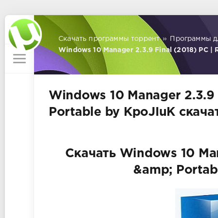
Скачать программы торрент
»
Программы д
Windows 10 Manager 2.3.9 Final (2018) PC | 
Windows 10 Manager 2.3.9 
Portable by KpoJIuK скача
Скачать Windows 10 Mana
&amp; Portab