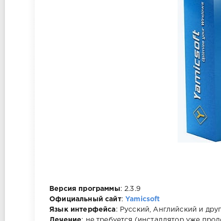
Версия программы
: 2.3.9
Официальный сайт
:
Yamicsoft
Язык интерфейса
: Русский, Английский и дру
Лечение
: не требуется (инсталлятор уже прол