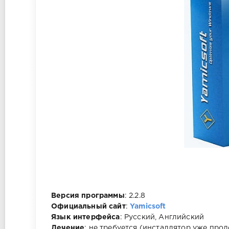
Версия программы
: 2.2.8
Официальный сайт
:
Yamicsoft
Язык интерфейса
: Русский, Английский
Лечение
: не требуется (инсталлятор уже прол