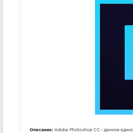
Описание:
Adobe Photoshop CC - данное един