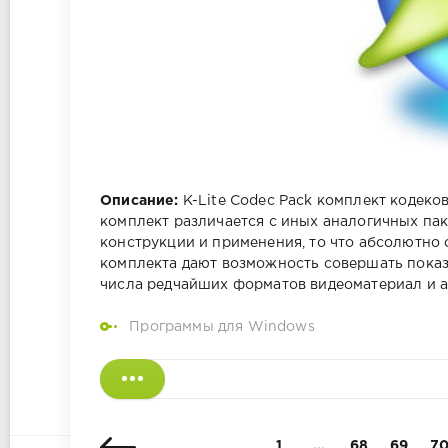
Описание:
K-Lite Codec Pack комплект кодеко
комплект различается с иных аналогичных па
конструкции и применения, то что абсолютно 
комплекта дают возможность совершать показ
числа редчайших форматов видеоматериал и ауд
Программы для Windows
1
…
68
69
7