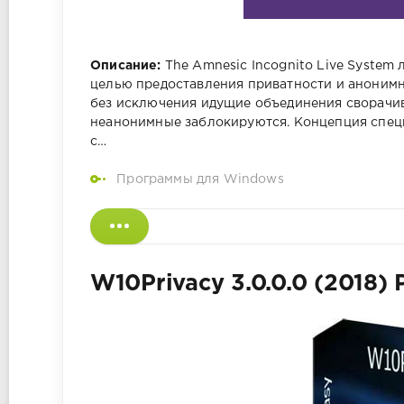
Описание:
The Amnesic Incognito Live System 
целью предоставления приватности и анонимн
без исключения идущие объединения сворачив
неанонимные заблокируются. Концепция специ
с…
Программы для Windows
W10Privacy 3.0.0.0 (2018) 