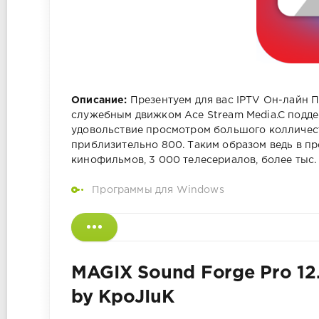
Описание:
Презентуем для вас IPTV Он-лайн П
служебным движком Ace Stream Media.C подде
удовольствие просмотром большого колличеств
приблизительно 800. Таким образом ведь в п
кинофильмов, 3 000 телесериалов, более тыс.
Программы для Windows
MAGIX Sound Forge Pro 12.
by KpoJIuK