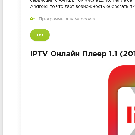
сервисами с Avira, в том числе дополнение с
Android, то что дает возможность оберегать 
Программы для Windows
IPTV Онлайн Плеер 1.1 (20