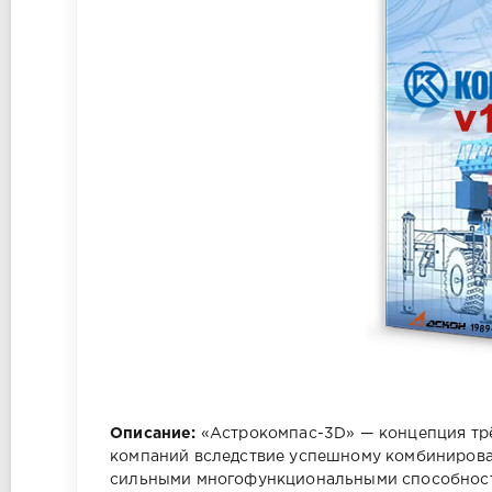
Описание:
«Астрокомпас-3D» — концепция трё
компаний вследствие успешному комбинирова
сильными многофункциональными способностя