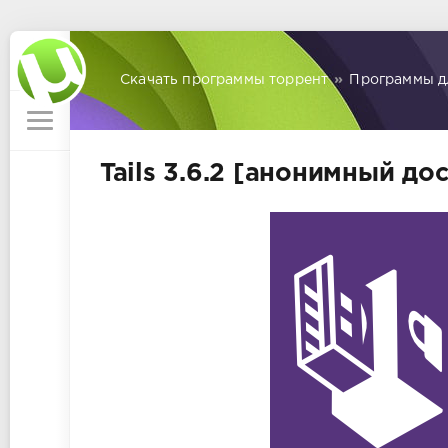
Скачать программы торрент
»
Программы д
Tails 3.6.2 [анонимный до