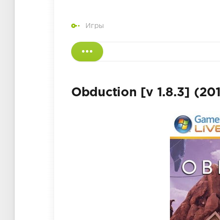
Игры
Obduction [v 1.8.3] (20