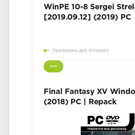
WinPE 10-8 Sergei Stre
[2019.09.12] (2019) PC
Программы для Windows
Final Fantasy XV Windo
(2018) PC | Repack