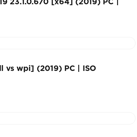
19 23.1.0.670 [x64] (2019) PC |
 vs wpi] (2019) PC | ISO