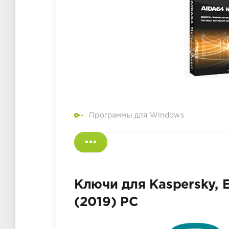
Программы для Windows
Ключи для Kaspersky, E
(2019) PC