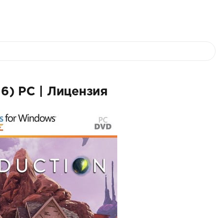
16) PC | Лицензия