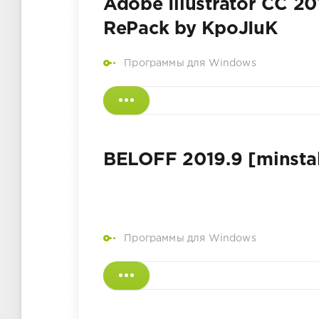
Adobe Illustrator CC 20
RePack by KpoJIuK
Программы для Windows
BELOFF 2019.9 [minstall
Программы для Windows