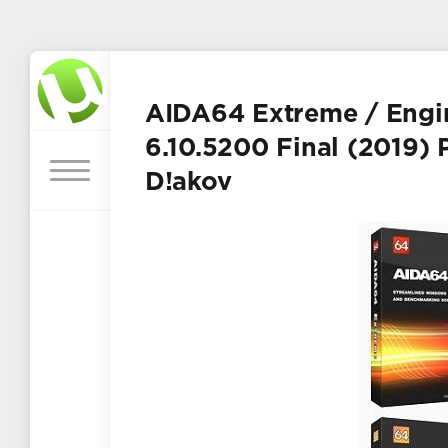
AIDA64 Extreme / Engin
6.10.5200 Final (2019)
D!akov