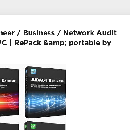
eer / Business / Network Audit
 PC | RePack &amp; portable by