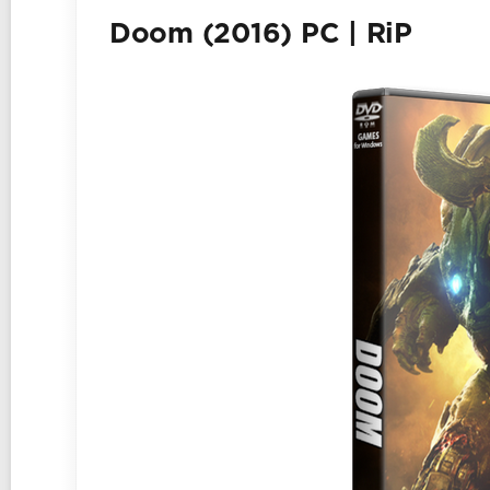
Doom (2016) PC | RiP