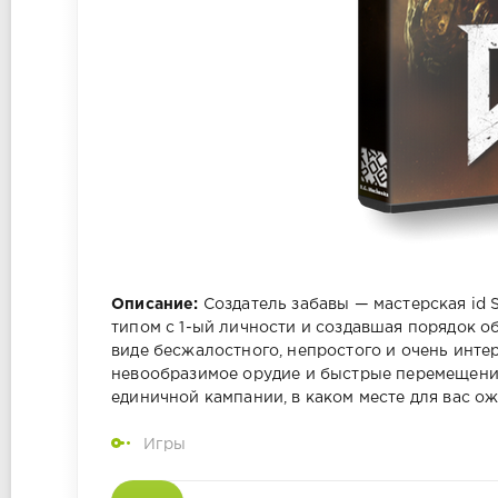
Описание:
Создатель забавы — мастерская id
типом с 1-ый личности и создавшая порядок 
виде бесжалостного, непростого и очень инт
невообразимое орудие и быстрые перемещения
единичной кампании, в каком месте для вас о
Игры