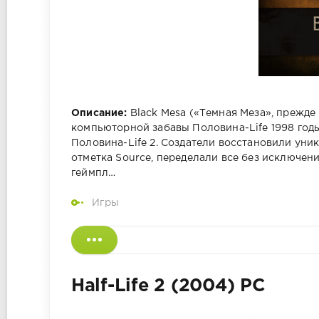
Описание:
Black Mesa («Темная Меза», прежде
компьюторной забавы Половина-Life 1998 год
Половина-Life 2. Создатели восстановили ун
отметка Source, переделали все без исключен
геймпл…
Игры
Half-Life 2 (2004) PC