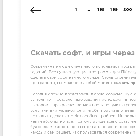
1
…
198
199
200
Скачать софт, и игры через
Современные люди очень часто используют програм
заданий. Все существующие программы для ПК регу
сделать свой софт намного лучше. Столь стремител
программам, вы можете в любой момент
скачать п
Сегодня сложно представить любую современную ф
выполняют поставленные задания, используя иннов
выбором - прекрасная возможность получить требу
услугами виртуальной сети, чтобы получить ответы
позволит сделать это без особых проблем. Информ
найти абсолютно все, поэтому лучше всего сразу ж
будет возможность просматривать новости, проверя
каждый сам решает, как пользоваться современным