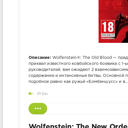
Описание:
Wolfenstein®: The Old Blood — пре
приквел известного ковбойского боевика с 1-
руководителей, вам ожидают 2 взаимозависим
содержание и интенсивные битвы. Основной п
подобное равно как ружьё «Бомбеншусс» и в
Игры
Wolfenstein: The New Order