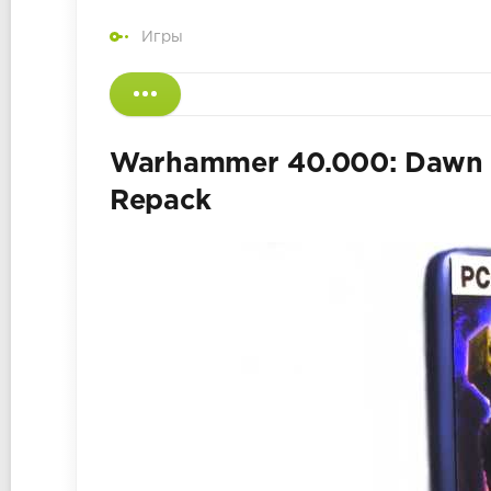
Игры
Warhammer 40.000: Dawn o
Repack