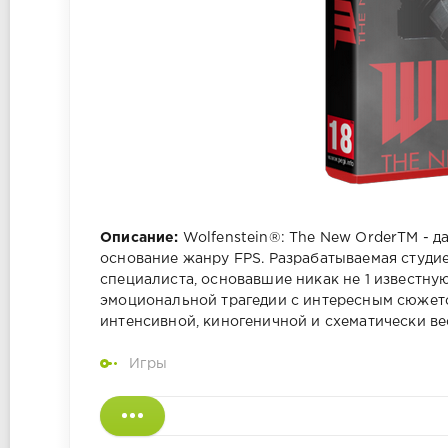
Описание:
Wolfenstein®: The New OrderTM - д
основание жанру FPS. Разрабатываемая студи
специалиста, основавшие никак не 1 известну
эмоциональной трагедии с интересным сюжето
интенсивной, киногеничной и схематически в
Игры