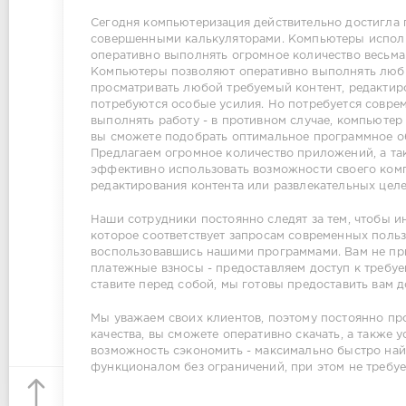
Сегодня компьютеризация действительно достигла 
совершенными калькуляторами. Компьютеры исполь
оперативно выполнять огромное количество весьм
Компьютеры позволяют оперативно выполнять любые
просматривать любой требуемый контент, редактиро
потребуются особые усилия. Но потребуется совр
выполнять работу - в противном случае, компьютер
вы сможете подобрать оптимальное программное об
Предлагаем огромное количество приложений, а та
эффективно использовать возможности своего комп
редактирования контента или развлекательных целе
Наши сотрудники постоянно следят за тем, чтобы 
которое соответствует запросам современных польз
воспользовавшись нашими программами. Вам не при
платежные взносы - предоставляем доступ к требуе
ставите перед собой, мы готовы предоставить вам 
Мы уважаем своих клиентов, поэтому постоянно пр
качества, вы сможете оперативно скачать, а также
возможность сэкономить - максимально быстро най
функционалом без ограничений, при этом не требуе