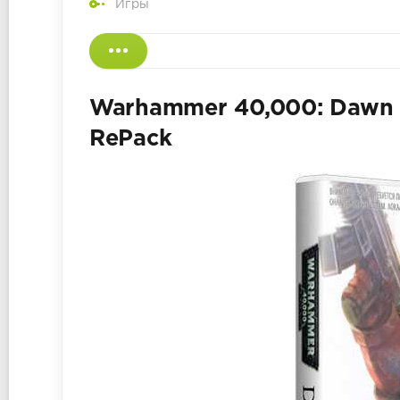
Игры
Warhammer 40,000: Dawn of
RePack