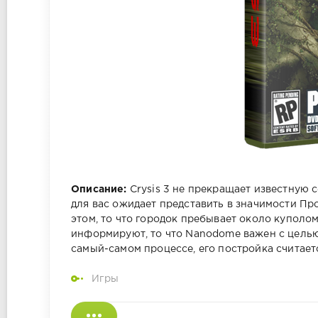
Описание:
Crysis 3 не прекращает известную с
для вас ожидает представить в значимости Про
этом, то что городок пребывает около куполо
информируют, то что Nanodome важен с целью
самый-самом процессе, его постройка считае
Игры