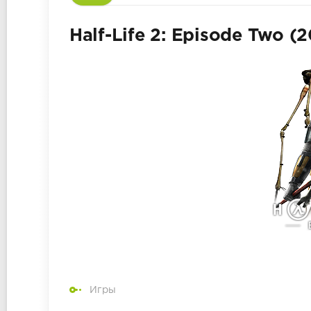
Half-Life 2: Episode Two (
Игры