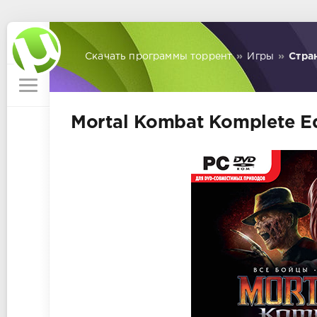
Скачать программы торрент
»
Игры
»
Стра
Mortal Kombat Komplete Ed