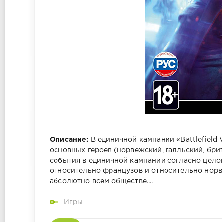
Описание:
В единичной кампании «Battlefield
основных героев (норвежский, галльский, бри
события в единичной кампании согласно целом
относительно французов и относительно нор
абсолютно всем обществе....
Игры