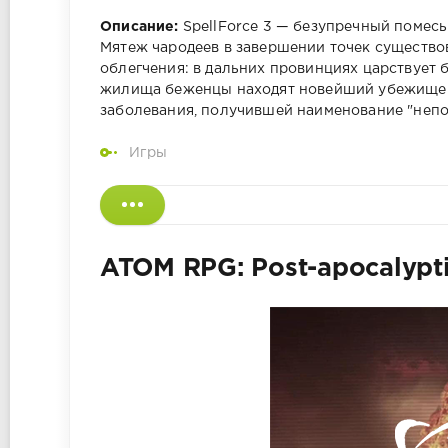
Описание:
SpellForce 3 — безупречный помесь
Мятеж чародеев в завершении точек существов
облегчения: в дальних провинциях царствует б
жилища беженцы находят новейший убежище.
заболевания, получившей наименование "неп
Игры
ATOM RPG: Post-apocalypti