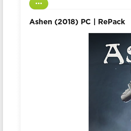
Ashen (2018) PC | RePack