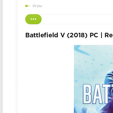
Игры
Battlefield V (2018) PC | R