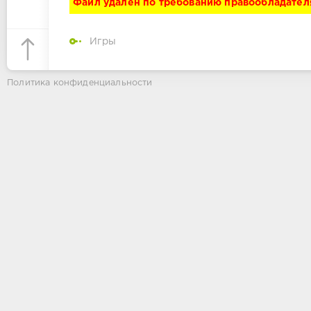
Файл удалён по требованию правообладател
Игры
Политика конфиденциальности