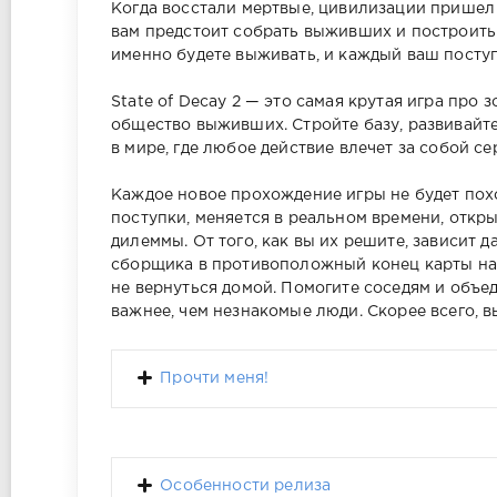
Когда восстали мертвые, цивилизации пришел 
вам предстоит собрать выживших и построить 
именно будете выживать, и каждый ваш поступ
State of Decay 2 — это самая крутая игра про 
общество выживших. Стройте базу, развивайт
в мире, где любое действие влечет за собой с
Каждое новое прохождение игры не будет пох
поступки, меняется в реальном времени, откр
дилеммы. От того, как вы их решите, зависит
сборщика в противоположный конец карты на 
не вернуться домой. Помогите соседям и объед
важнее, чем незнакомые люди. Скорее всего, в
Прочти меня!
Особенности релиза