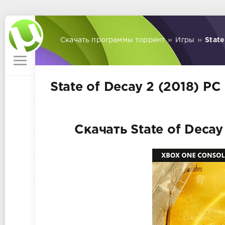
Скачать программы торрент
»
Игры
»
State
State of Decay 2 (2018) PC
Скачать State of Decay