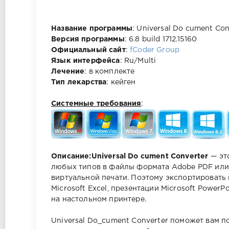
Название программы
: Universal Do cument Con
Версия программы
: 6.8 build 1712.15160
Официальный сайт
:
fCoder Group
Язык интерфейса
: Ru/Multi
Лечение
: в комплекте
Тип лекарства
: кейген
Системные требования
:
Описание:
Universal Do cument Converter
— эт
любых типов в файлы формата Adobe PDF или 
виртуальной печати. Поэтому экспортировать
Microsoft Excel, презентации Microsoft Power
на настольном принтере.
Universal Do_cument Converter поможет вам по