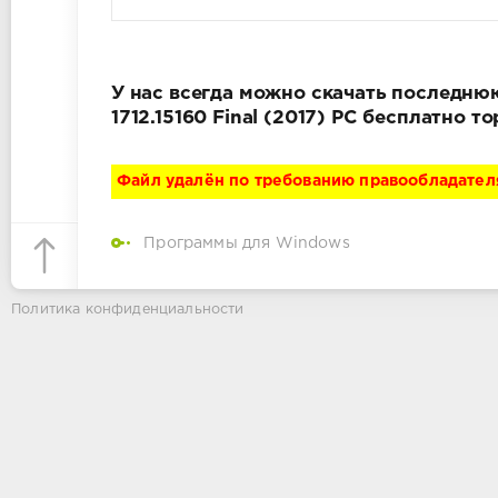
У нас всегда можно скачать последнюю 
1712.15160 Final (2017) РС бесплатно 
Файл удалён по требованию правообладател
Программы для Windows
Политика конфиденциальности