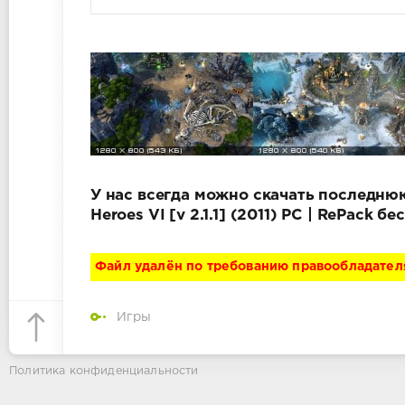
У нас всегда можно скачать последнюю
Heroes VI [v 2.1.1] (2011) PC | RePack
Файл удалён по требованию правообладател
Игры
Политика конфиденциальности