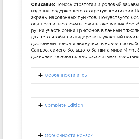
Описание:
Помесь стратегии и ролевый забавы
издания, содержащего отогретую критиками H
экраны населенных пунктов. Почувствуете бес
один раз и насовсем вложить окончание борьб
ручки участь семьи Грифонов в данный тяжёлы
для того чтобы ликвидировать ужасный почит
достойный покой и двинуться в новейшее небе
Сандро, самого большого бандита мира Might 
драконам, основательно рассчитывая действия
Особенности игры
Complete Edition
Особенности RePack