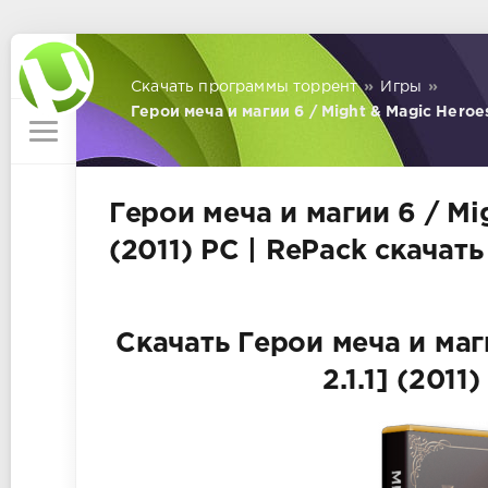
Скачать программы торрент
»
Игры
»
Герои меча и магии 6 / Might & Magic Heroes 
Герои меча и магии 6 / Mig
(2011) PC | RePack скачат
Скачать Герои меча и маги
2.1.1] (201