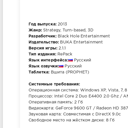
Год выпуска:
2013
Жанр:
Strategy, Turn-based, 3D
Разработчик:
Black Hole Entertainment
Издательство:
BUKA Entertainment
Версия игры:
2.1.1
Тип издания:
RePack
Язык интерфейса:
Русский
Язык озвучки:
Русский
Таблетка:
Вшита (PROPHET)
Системные требования:
Операционная система: Windows XP, Vista, 7, 8
Процессор: Intel Core 2 Duo E4400 2.0 Ghz / 
Оперативная память: 2 Гб
Видеокарта: GeForce 9600 GT / Radeon HD 38
Звуковая карта: Совместимая с DirectX 9.0c
Свободное место на жёстком диске: 8 Гб