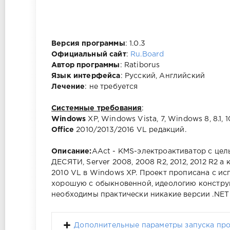
Версия программы
: 1.0.3
Официальный сайт
:
Ru.Board
Автор программы
: Ratiborus
Язык интерфейса
: Русский, Английский
Лечение
: не требуется
Системные требования
:
Windows
XP, Windows Vista, 7, Windows 8, 8.1, 1
Office
2010/2013/2016 VL редакций.
Описание:
AAct - KMS-электроактиватор с цель
ДЕСЯТИ, Server 2008, 2008 R2, 2012, 2012 R2 а к
2010 VL в Windows XP. Проект прописана с и
хорошую с обыкновенной, идеологию констру
необходимы практически никакие версии .NET
Дополнительные параметры запуска пр