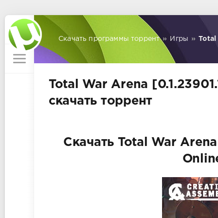
Скачать программы торрент
»
Игры
»
Total
Total War Arena [0.1.23901
скачать торрент
Скачать Total War Arena 
Onlin