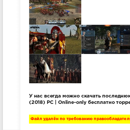
У нас всегда можно скачать последнюю 
(2018) PC | Online-only бесплатно тор
Файл удалён по требованию правообладател