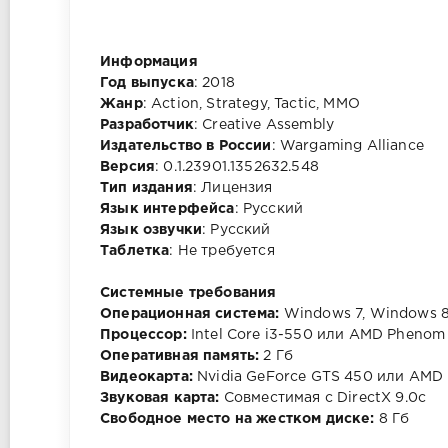
Информация
Год выпуска
: 2018
Жанр
: Action, Strategy, Tactic, MMO
Разработчик
: Creative Assembly
Издательство в России
: Wargaming Alliance
Версия
: 0.1.23901.1352632.548
Тип издания
: Лицензия
Язык интерфейса
: Русский
Язык озвучки
: Русский
Таблетка
: Не требуется
Системные требования
Операционная система:
Windows 7, Windows 8
Процессор:
Intel Core i3-550 или AMD Phenom 
Оперативная память:
2 Гб
Видеокарта:
Nvidia GeForce GTS 450 или AMD
Звуковая карта:
Cовместимая с DirectX 9.0c
Свободное место на жестком диске:
8 Гб