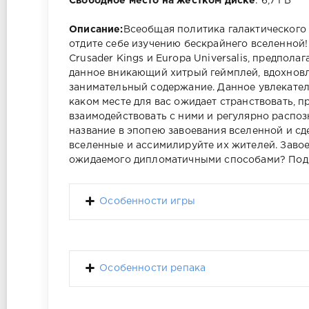
Свободное место на жестком диске
: 6,7 ГБ
Описание:
Всеобщая политика галактического
отдите себе изучению бескрайнего вселенной!
Crusader Kings и Europa Universalis, предпола
данное вникающий хитрый геймплей, вдохнов
занимательный содержание. Данное увлекател
каком месте для вас ожидает странствовать, 
взаимодействовать с ними и регулярно распоз
название в эпопею завоевания вселенной и сд
вселенные и ассимилируйте их жителей. Заво
ожидаемого дипломатичными способами? Подб
Особенности игры
Особенности репака