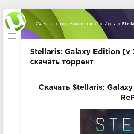
Скачать программы торрент
»
Игры
»
Stell
Stellaris: Galaxy Edition [v
скачать торрент
Скачать Stellaris: Galaxy
ReP