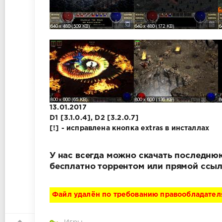
13.01.2017
D1 [3.1.0.4], D2 [3.2.0.7]
[!] - исправлена кнопка extras в инсталлах
У нас всегда можно скачать последнюю 
бесплатно торрентом или прямой ссыл
Файл удалён по требованию правообладател