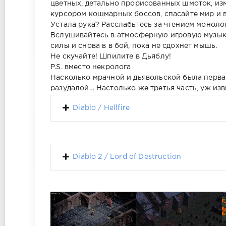
цветных, детально прорисованных шмоток, из
курсором кошмарных боссов, спасайте мир и 
Устала рука? Расслабьтесь за чтением моноло
Вслушивайтесь в атмосферную игровую музык
силы и снова в в бой, пока не сдохнет мышь.
Не скучайте! Шпилите в Дьяблу!
P.S. вместо некролога
Насколько мрачной и дьявольской была перва
разудалой… Настолько же третья часть, уж изв
Diablo / Hellfire
Diablo 2 / Lord of Destruction