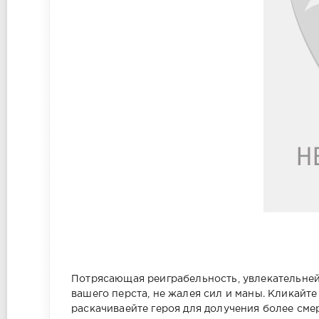
Потрясающая реиграбельность, увлекательней
вашего перста, не жалея сил и маны. Кликайт
раскачиваейте героя для долучения более см