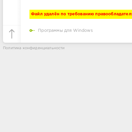
Файл удалён по требованию правообладател
Программы для Windows
Политика конфиденциальности